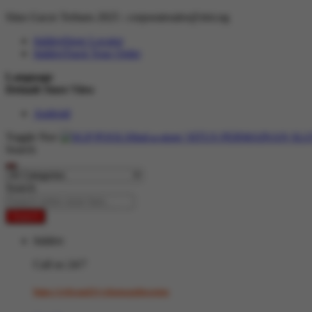
Situs Gacor Terbaru 2025 :
corporatesales@slot.ng
hidden
Store Locator
hidden
Track Your Order
Language
Default Store View
Android
Toggle Nav
Search
Search
Search
hidden
Call us 24/7
https://rebrand.ly/whatsappbosstoto