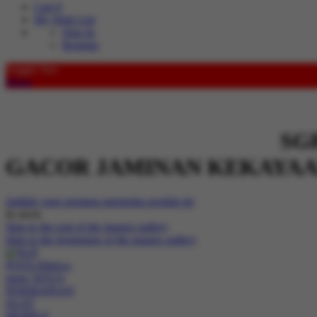
Cart
0
My Wish List
Sign In
Register
Toggle Nav
Menu
BINGOTOGEL
SITUS GA
SLOT GACOR HARI INI
SG
GACOR JAMINAN KEKAYA
Jadilah yang pertama mengulas produk ini
In stock
Skip to the end of the images gallery
Skip to the beginning of the images gallery