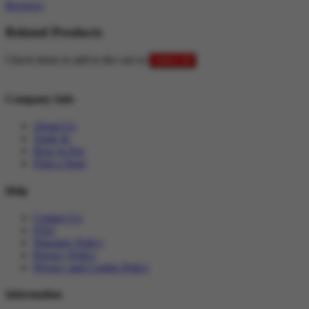
Reviews
Related Products
Check items to add to the cart or
select all
Company Info
About Us
Trade In
How to Pay
Find a Store
Help
Contact Us
FAQ
Warranty Policy
Privacy Policy
Privacy and Cookie Policy
Information