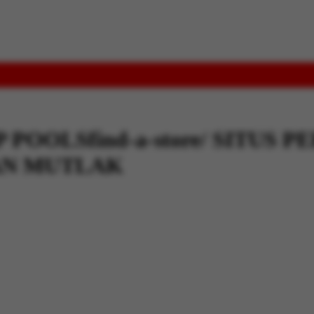
COR
SLOT GACOR
SLOT O
P POOLSfind-a-store/ SITUS
AN MUTLAK