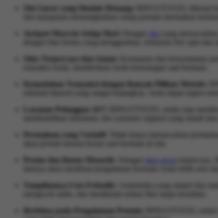
Slot Gacor yang Mudah Menang:
BINGOTOGEL dikenal kar
dan transparan memungkinkan setiap pemain merasakan kemen
Jackpot Maxwin Setiap Hari:
Dengan
slot
yang menawarkan 
dengan fitur bonus yang menggiurkan, termasuk free spin dan 
Situs Terpercaya dan Aman:
Keamanan dan kenyamanan pemai
transaksi Anda, memberikan Anda ketenangan saat bermain.
Kemudahan Transaksi dengan Banyak Pilihan Metode:
BI
minimal deposit yang sangat terjangkau, Anda dapat segera mem
Layanan Pelanggan 24/7:
BINGOTOGEL selalu siap memberika
membutuhkan informasi, tim customer support yang ramah dan
Permainan yang Variatif:
Tidak hanya menawarkan permainan
akan pernah merasa bosan saat bermain di sini.
Promo dan Bonus Menarik:
Sebagai
situs gacor
terpercaya,
lainnya akan membuat pengalaman bermain Anda lebih seru d
Tampilannya User-Friendly:
Antarmuka yang simpel dan mud
mengecek saldo, dan menikmati semua fitur tanpa kesulitan.
Berfokus pada Pengalaman Pemain:
BINGOTOGEL selalu ber