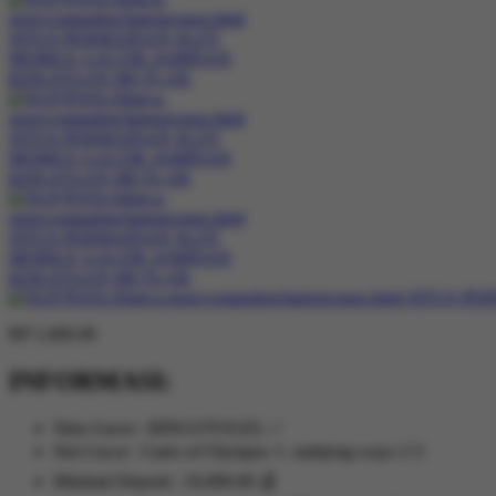
RP 1,000.00
INFORMASI:
Situs Gacor : BINGOTOGEL ✅
Slot Gacor : Gates of Olympus ⚡, mahjong ways 2 🀄
Minimal Deposit : 10,000.00 💰