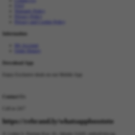
Contact Us
FAQ
Warranty Policy
Privacy Policy
Privacy and Cookie Policy
Information
My Account
Order History
Download App
Enjoy Exclusive deals on our Mobile App
Contact Us
Call us 24/7
https://rebrand.ly/whatsappbosstoto
Jl. Letjen S. Parman Kav. 81, Jakarta 11420.
order@slot.ng