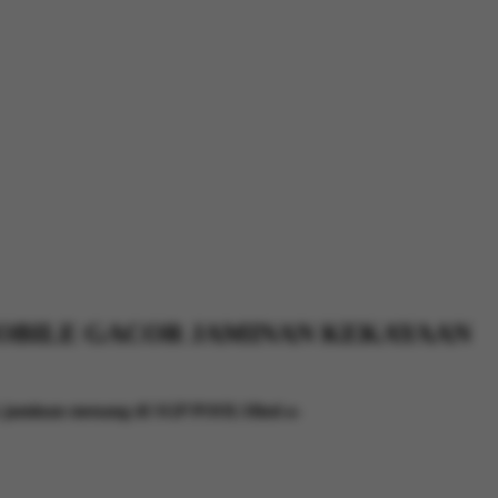
LOT MOBILE GACOR JAMINAN KEKAYAAN
baik jaminan menang di SGP POOLSfind-a-