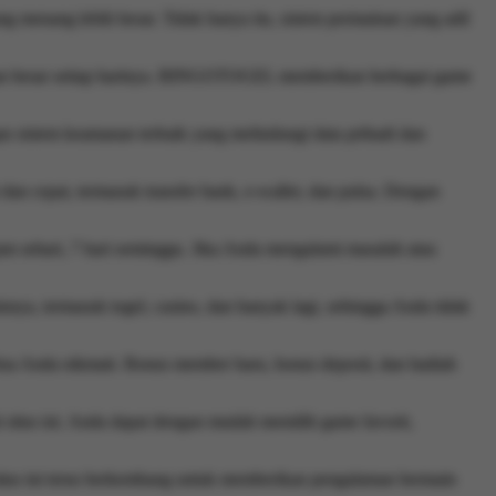
 menang lebih besar. Tidak hanya itu, sistem permainan yang adil
an besar setiap harinya. BINGOTOGEL memberikan berbagai game
sistem keamanan terbaik yang melindungi data pribadi dan
epat, termasuk transfer bank, e-wallet, dan pulsa. Dengan
 sehari, 7 hari seminggu. Jika Anda mengalami masalah atau
a, termasuk togel, casino, dan banyak lagi, sehingga Anda tidak
 Anda nikmati. Bonus member baru, bonus deposit, dan hadiah
situs ini. Anda dapat dengan mudah memilih game favorit,
tus ini terus berkembang untuk memberikan pengalaman bermain