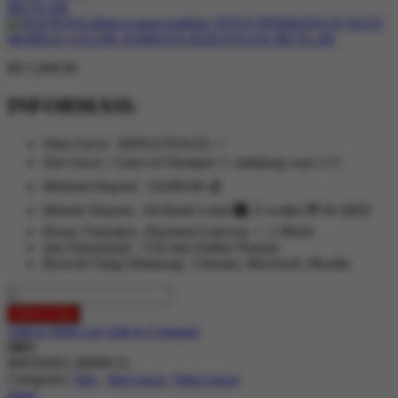
RP 1,000.00
INFORMASI:
Situs Gacor : BINGOTOGEL ✅
Slot Gacor : Gates of Olympus ⚡, mahjong ways 2 🀄
Minimal Deposit : 10,000.00 💰
Metode Deposit : All Bank Lokal 🏧, E-wallet 💳 & QRIS
Proses Transaksi : Payment Gateway +- 1 Menit
Jam Oprasional : 7/24 Jam Online Nontop
Browser Yang Didukung : Chrome, Microsoft, Mozilla
Add to Cart
Add to Wish List
Add to Compare
SKU
90NX04S1-M00FC0
Categories:
Slot
,
Slot Gacor
,
Situs Gacor
share