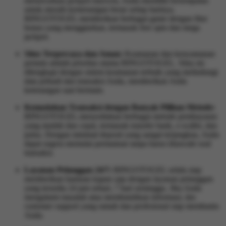
menawarkan jackpot maxwin, Anda memiliki kesempatan
untuk meraih kemenangan besar setiap harinya.
BINGOTOGEL memberikan berbagai game dengan fitur
bonus yang menggiurkan, termasuk free spin dan mega
jackpot.
Situs Terpercaya dan Aman:
Keamanan dan kenyamanan
pemain adalah prioritas utama BINGOTOGEL. Situs ini
dilengkapi dengan sistem keamanan terbaik yang melindungi
data pribadi dan transaksi Anda, memberikan Anda
ketenangan saat bermain.
Kemudahan Transaksi dengan Banyak Pilihan Metode:
BINGOTOGEL menyediakan berbagai metode pembayaran
yang mudah dan cepat, termasuk transfer bank, e-wallet, dan
pulsa. Dengan minimal deposit yang sangat terjangkau, Anda
dapat segera memulai permainan tanpa harus khawatir soal
transaksi.
Layanan Pelanggan 24/7:
BINGOTOGEL selalu siap
memberikan bantuan kapan saja dengan layanan pelanggan
yang tersedia 24 jam sehari, 7 hari seminggu. Jika Anda
mengalami masalah atau membutuhkan informasi, tim
customer support yang ramah dan profesional siap membantu
Anda.