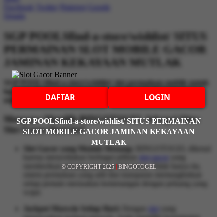
Facebook
Twitter
Pinterest
Google
Details
SGP POOLSfind-a-store/wishlist/ SITUS
PERMAINAN SLOT MOBILE GACOR
JAMINAN KEKAYAAN MUTLAK
SGP POOLSfind-a-store/wishlist/ slot permainan mobile untuk
hp android dan ios hari ini, aplikasi slot terbaik jaminan
DAFTAR
LOGIN
menang di SGP POOLSfind-a-store/wishlist/
Mengapa Memilih BINGOTOGEL Sebagai Situs
SGP POOLSfind-a-store/wishlist/ SITUS PERMAINAN
Slot Gacor Hari Ini?
SLOT MOBILE GACOR JAMINAN KEKAYAAN
MUTLAK
Slot Gacor yang Mudah Menang:
BINGOTOGEL dikenal
karena menyediakan berbagai pilihan
slot gacor
yang
memberikan peluang menang lebih besar. Tidak hanya itu,
© COPYRIGHT 2025
|
BINGOTOGEL
sistem permainan yang adil dan transparan memungkinkan
setiap pemain merasakan kemenangan dengan peluang yang
wajar.
Jackpot Maxwin Setiap Hari:
Dengan
slot
yang