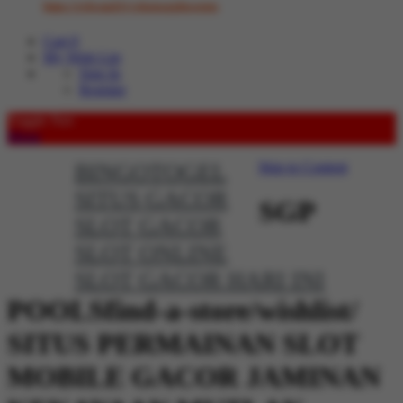
https://rebrand.ly/whatsappbosstoto
Cart
0
My Wish List
Sign In
Register
Toggle Nav
Menu
BINGOTOGEL
Skip to Content
SITUS GACOR
SGP
SLOT GACOR
SLOT ONLINE
SLOT GACOR HARI INI
POOLSfind-a-store/wishlist/
SITUS PERMAINAN SLOT
MOBILE GACOR JAMINAN