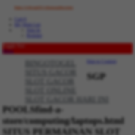
https://rebrand.ly/whatsappbosstoto
Cart
0
My Wish List
Sign In
Register
Toggle Nav
Menu
BINGOTOGEL
Skip to Content
SITUS GACOR
SGP
SLOT GACOR
SLOT ONLINE
SLOT GACOR HARI INI
POOLSfind-a-
store/computing/laptops.html
SITUS PERMAINAN SLOT