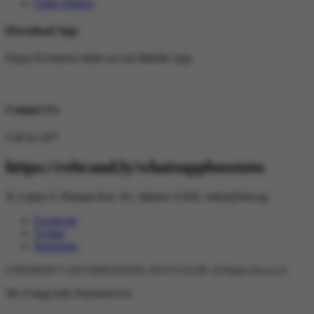
Order History
Download App
Enjoy Exclusive deals on our Mobile App
Contact Us
Call us 24/7
https://rebrand.ly/whatsappbosstoto
Jl. Letjen S. Parman Kav. 81, Jakarta 11420.
order@slot.ng
Facebook
Twitter
Instagram
COPYRIGHT © 2025 BINGOTOGEL SITUS GACOR. All Rights Reserved
We Using Safe Payment For