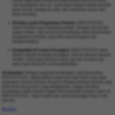
mudah digunakan membuat setiap pemain merasa nyaman
saat menjelajahi situs ini. Anda dapat dengan mudah memilih
game favorit, mengecek saldo, dan menikmati semua fitur
tanpa kesulitan.
Berfokus pada Pengalaman Pemain:
BINGOTOGEL
selalu berfokus pada kepuasan pemain. Dengan inovasi dan
update terbaru, situs ini terus berkembang untuk memberikan
pengalaman bermain yang lebih menyenangkan dan
menguntungkan.
Kompatibel di Semua Perangkat:
BINGOTOGEL dapat
diakses melalui berbagai perangkat, baik itu desktop maupun
mobile. Anda dapat bermain kapan saja dan di mana saja
tanpa harus khawatir soal kompatibilitas.
Kesimpulan:
Dengan segudang keuntungan yang ditawarkan,
BINGOTOGEL adalah pilihan yang tepat bagi Anda yang ingin
merasakan sensasi bermain slot gacor dengan peluang menang yang
lebih besar dan jackpot yang menggiurkan. Jangan lewatkan
kesempatan untuk menjadi bagian dari komunitas pemain sukses di
BINGOTOGEL. Segera daftar dan raih kemenangan besar Anda
hari ini!
Reviews