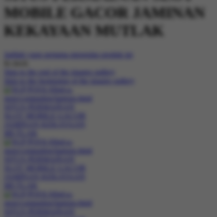
MOBILE GACOR JAMINAN
KEKAYAAN MUTLAK
Jadilah yang pertama mengulas produk ini
In stock
Skip to the end of the images gallery
Skip to the beginning of the images gallery