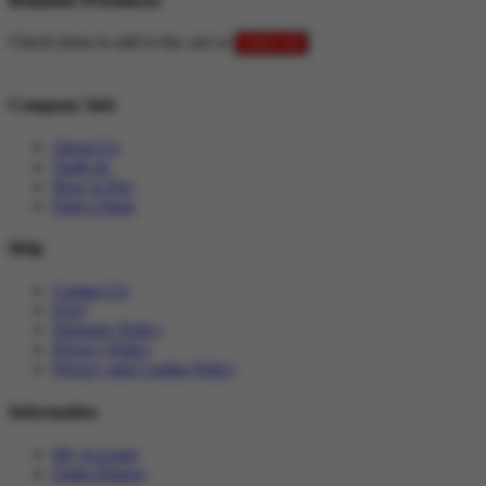
Check items to add to the cart or
select all
Company Info
About Us
Trade In
How to Pay
Find a Store
Help
Contact Us
FAQ
Warranty Policy
Privacy Policy
Privacy and Cookie Policy
Information
My Account
Order History