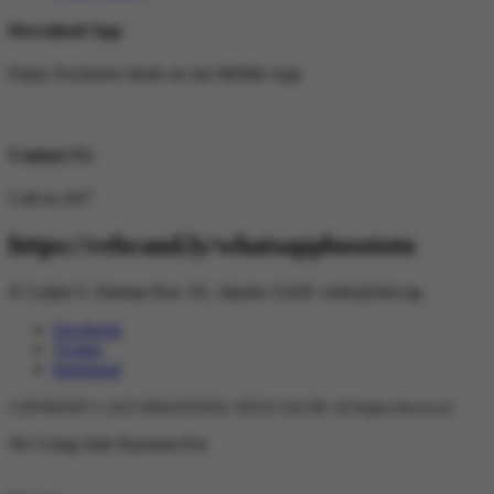
Download App
Enjoy Exclusive deals on our Mobile App
Contact Us
Call us 24/7
https://rebrand.ly/whatsappbosstoto
Jl. Letjen S. Parman Kav. 81, Jakarta 11420.
order@slot.ng
Facebook
Twitter
Instagram
COPYRIGHT © 2025 BINGOTOGEL SITUS GACOR. All Rights Reserved
We Using Safe Payment For