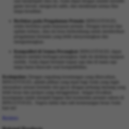
saat menjelajahi situs ini. Anda dapat dengan mudah memilih
game favorit, mengecek saldo, dan menikmati semua fitur
tanpa kesulitan.
Berfokus pada Pengalaman Pemain:
BINGOTOGEL
selalu berfokus pada kepuasan pemain. Dengan inovasi dan
update terbaru, situs ini terus berkembang untuk memberikan
pengalaman bermain yang lebih menyenangkan dan
menguntungkan.
Kompatibel di Semua Perangkat:
BINGOTOGEL dapat
diakses melalui berbagai perangkat, baik itu desktop maupun
mobile. Anda dapat bermain kapan saja dan di mana saja
tanpa harus khawatir soal kompatibilitas.
Kesimpulan:
Dengan segudang keuntungan yang ditawarkan,
BINGOTOGEL adalah pilihan yang tepat bagi Anda yang ingin
merasakan sensasi bermain slot gacor dengan peluang menang yang
lebih besar dan jackpot yang menggiurkan. Jangan lewatkan
kesempatan untuk menjadi bagian dari komunitas pemain sukses di
BINGOTOGEL. Segera daftar dan raih kemenangan besar Anda
hari ini!
Reviews
Related Products