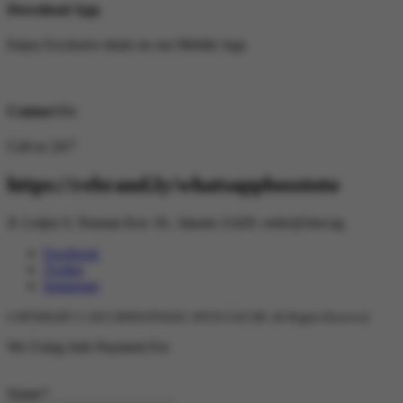
Download App
Enjoy Exclusive deals on our Mobile App
Contact Us
Call us 24/7
https://rebrand.ly/whatsappbosstoto
Jl. Letjen S. Parman Kav. 81, Jakarta 11420.
order@slot.ng
Facebook
Twitter
Instagram
COPYRIGHT © 2025 BINGOTOGEL SITUS GACOR. All Rights Reserved
We Using Safe Payment For
Name
*