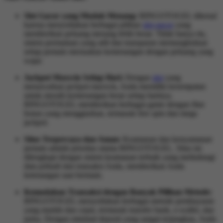
Slot Gacor yang Mudah Menang:
BINGOTOGEL dikenal
karena menyediakan berbagai pilihan
slot gacor
yang
memberikan peluang menang lebih besar. Tidak hanya itu,
sistem permainan yang adil dan transparan memungkinkan
setiap pemain merasakan kemenangan dengan peluang yang
wajar.
Jackpot Maxwin Setiap Hari:
Dengan
slot
yang
menawarkan jackpot maxwin, Anda memiliki kesempatan
untuk meraih kemenangan besar setiap harinya.
BINGOTOGEL memberikan berbagai game dengan fitur
bonus yang menggiurkan, termasuk free spin dan mega
jackpot.
Situs Terpercaya dan Aman:
Keamanan dan kenyamanan
pemain adalah prioritas utama BINGOTOGEL. Situs ini
dilengkapi dengan sistem keamanan terbaik yang melindungi
data pribadi dan transaksi Anda, memberikan Anda
ketenangan saat bermain.
Kemudahan Transaksi dengan Banyak Pilihan Metode:
BINGOTOGEL menyediakan berbagai metode pembayaran
yang mudah dan cepat, termasuk transfer bank, e-wallet, dan
pulsa. Dengan minimal deposit yang sangat terjangkau, Anda