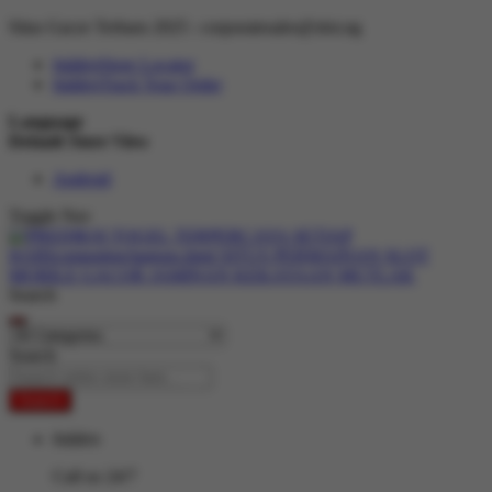
Situs Gacor Terbaru 2025 :
corporatesales@slot.ng
hidden
Store Locator
hidden
Track Your Order
Language
Default Store View
Android
Toggle Nav
Search
Search
Search
hidden
Call us 24/7