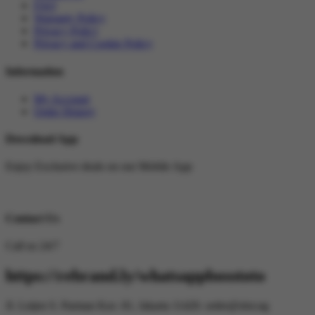
FAQ
Warranty Policy
Privacy Policy
Privacy and Cookie Policy
Information
My Account
Order History
Download App
Enjoy Exclusive deals on our Mobile App
Contact Us
Call us 24/7
https://rebrand.ly/whatsappbosstoto
Jl. Letjen S. Parman Kav. 81, Jakarta 11420.
order@slot.ng