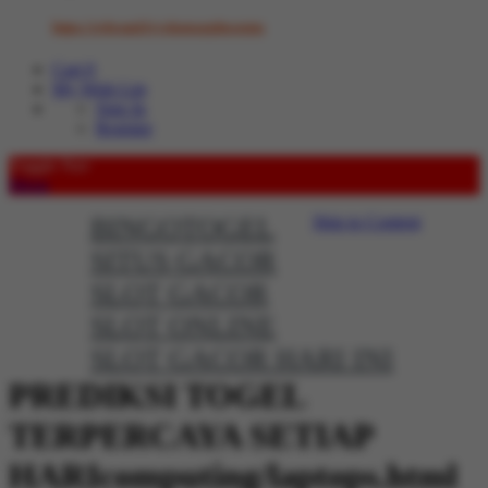
https://rebrand.ly/whatsappbosstoto
Cart
0
My Wish List
Sign In
Register
Toggle Nav
Menu
BINGOTOGEL
Skip to Content
SITUS GACOR
SLOT GACOR
SLOT ONLINE
SLOT GACOR HARI INI
PREDIKSI TOGEL
TERPERCAYA SETIAP
HARIcomputing/laptops.html