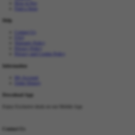
How to Pay
Find a Store
Help
Contact Us
FAQ
Warranty Policy
Privacy Policy
Privacy and Cookie Policy
Information
My Account
Order History
Download App
Enjoy Exclusive deals on our Mobile App
Contact Us