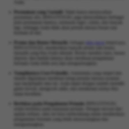
Anda.
Permainan yang Variatif:
Tidak hanya menawarkan
permainan slot, BINGOTOGEL juga menyediakan berbagai
jenis permainan lainnya, termasuk togel, casino, dan banyak
lagi, sehingga Anda tidak akan pernah merasa bosan saat
bermain di sini.
Promo dan Bonus Menarik:
Sebagai
situs gacor
terpercaya,
BINGOTOGEL memberikan banyak promo dan bonus
menarik yang bisa Anda nikmati. Bonus member baru, bonus
deposit, dan hadiah lainnya akan membuat pengalaman
bermain Anda lebih seru dan menguntungkan.
Tampilannya User-Friendly:
Antarmuka yang simpel dan
mudah digunakan membuat setiap pemain merasa nyaman
saat menjelajahi situs ini. Anda dapat dengan mudah memilih
game favorit, mengecek saldo, dan menikmati semua fitur
tanpa kesulitan.
Berfokus pada Pengalaman Pemain:
BINGOTOGEL
selalu berfokus pada kepuasan pemain. Dengan inovasi dan
update terbaru, situs ini terus berkembang untuk memberikan
pengalaman bermain yang lebih menyenangkan dan
menguntungkan.