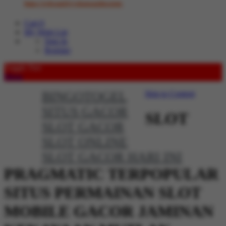
https://rebrand.ly/whatsappbosstoto
Cart
0
My Wish List
Sign In
Register
Toggle Nav
Menu
BINGOTOGEL
Skip to Content
SITUS GACOR
SLOT
SLOT GACOR
SLOT ONLINE
SLOT GACOR HARI INI
PRAGMATIC TERPOPULAR
SITUS PERMAINAN SLOT
MOBILE GACOR JAMINAN