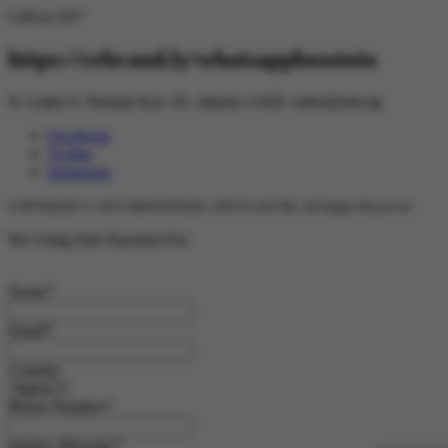
Call us 24/7
https://rebrand.ly/whatsappbosstoto
Jl. Letjen S. Parman Kav. 81, Jakarta 11420.
order@slot.ng
Facebook
Twitter
Instagram
COPYRIGHT © 2025 BINGOTOGEL SITUS GACOR. All Rights Reserved
We Using Safe Payment For
Name
*
Email
*
Country
Phone Number
*
Inquiry Message
*