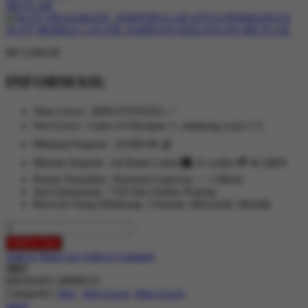
RP 1,000.00
INFORMASI:
Situs Gacor : BINGOTOGEL ✅
Slot Gacor : Gates of Olympus ⚡, mahjong ways 2 🀄
Minimal Deposit : 10,000.00 💰
Metode Deposit : All Bank Lokal 🏧, E-wallet 💳 & QRIS
Proses Transaksi : Payment Gateway +- 1 Menit
Jam Oprasional : 7/24 Jam Online Nontop
Browser Yang Didukung : Chrome, Microsoft, Mozilla
Add to Cart
Add to Wish List
Add to Compare
SKU
90NX04S1-M00FC0
Categories:
Slot
,
Slot Gacor
,
Situs Gacor
share