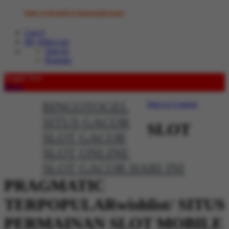
https://rebrand.ly/whatsappbosstoto
Cart
0
My Wish List
Sign In
Register
Toggle Nav
Menu
BINGOTOGEL
Skip to Content
SITUS GACOR
SLOT
SLOT GACOR
SLOT ONLINE
SLOT GACOR HARI INI
PRAGMATIC
TERPOPULARwishlist/ SITUS
PERMAINAN SLOT MOBILE