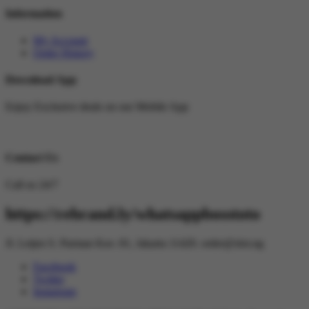
Information
My Account
Order History
Download App
Enjoy Exclusive deals on our Mobile App
Contact Us
Call us 24/7
https://rebrand.ly/whatsappbosstoto
Jl. Letjen S. Parman Kav. 81, Jakarta 11420.
order@slot.ng
Facebook
Twitter
Instagram