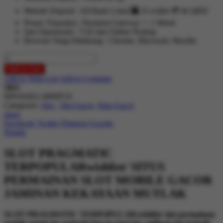
Metode Deposit : All Bank Lokal 🏧, E-wallet 💳 & QRIS
Proses Transaksi : Payment Gateway +- 1 Menit
Jam Oprasional : 7/24 Jam Online Nontop
Browser Yang Didukung : Chrome, Microsoft, Mozilla
Add to Cart
Add to Wish List
Add to Compare
SKU
90NX04S1-M00FC0
Categories:
Slot
,
Slot Gacor
,
Situs Gacor
share
Facebook
Twitter
Pinterest
Google
Details
SLOT PRAGMATIC
TERPOPULARwishlist/ SITUS
PERMAINAN SLOT MOBILE GACOR
JAMINAN KEKAYAAN MUTLAK
SLOT PRAGMATIC TERPOPULARwishlist/ slot permainan