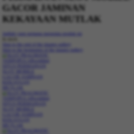
GACOR JAMINAN
KEKAYAAN MUTLAK
Jadilah yang pertama mengulas produk ini
In stock
Skip to the end of the images gallery
Skip to the beginning of the images gallery