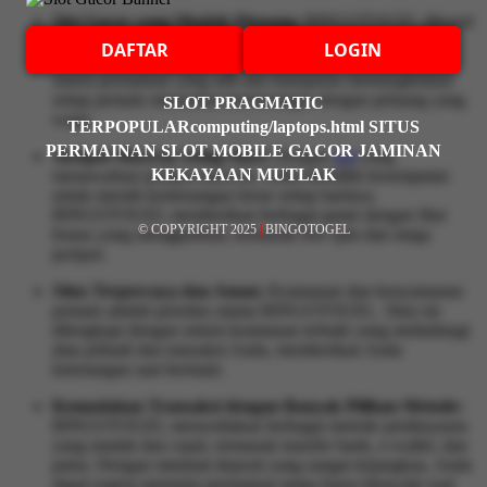
Slot Gacor yang Mudah Menang:
BINGOTOGEL dikenal
karena menyediakan berbagai pilihan
slot gacor
yang
DAFTAR
LOGIN
memberikan peluang menang lebih besar. Tidak hanya itu,
sistem permainan yang adil dan transparan memungkinkan
setiap pemain merasakan kemenangan dengan peluang yang
SLOT PRAGMATIC
wajar.
TERPOPULARcomputing/laptops.html SITUS
PERMAINAN SLOT MOBILE GACOR JAMINAN
Jackpot Maxwin Setiap Hari:
Dengan
slot
yang
KEKAYAAN MUTLAK
menawarkan jackpot maxwin, Anda memiliki kesempatan
untuk meraih kemenangan besar setiap harinya.
BINGOTOGEL memberikan berbagai game dengan fitur
© COPYRIGHT 2025
|
BINGOTOGEL
bonus yang menggiurkan, termasuk free spin dan mega
jackpot.
Situs Terpercaya dan Aman:
Keamanan dan kenyamanan
pemain adalah prioritas utama BINGOTOGEL. Situs ini
dilengkapi dengan sistem keamanan terbaik yang melindungi
data pribadi dan transaksi Anda, memberikan Anda
ketenangan saat bermain.
Kemudahan Transaksi dengan Banyak Pilihan Metode:
BINGOTOGEL menyediakan berbagai metode pembayaran
yang mudah dan cepat, termasuk transfer bank, e-wallet, dan
pulsa. Dengan minimal deposit yang sangat terjangkau, Anda
dapat segera memulai permainan tanpa harus khawatir soal