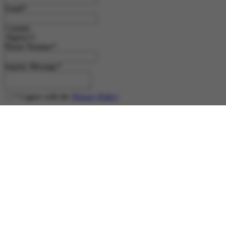
Email
*
Country
Phone Number
*
Inquiry Message
*
*
I agree with the
Privacy Policy