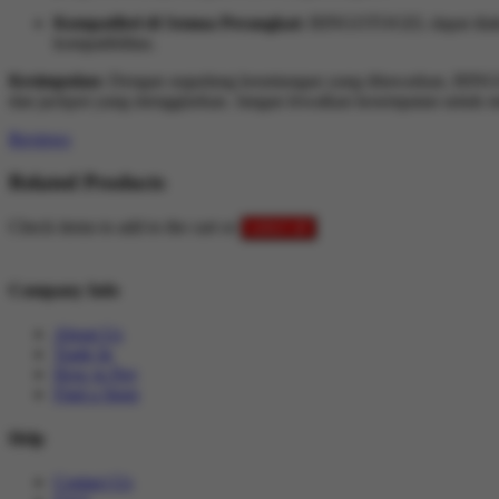
Kompatibel di Semua Perangkat:
BINGOTOGEL dapat diakses 
kompatibilitas.
Kesimpulan:
Dengan segudang keuntungan yang ditawarkan, BINGOTO
dan jackpot yang menggiurkan. Jangan lewatkan kesempatan untuk m
Reviews
Related Products
Check items to add to the cart or
select all
Company Info
About Us
Trade In
How to Pay
Find a Store
Help
Contact Us