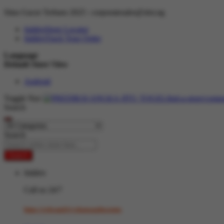
Situs Gacor Terbaru 2025 :
corporatesales@slot.ng
hidden
Store Locator
hidden
Track Your Order
Language
Default Store View
Android
Toggle Nav
Search
Search
Search
hidden
Call us 24/7
https://rebrand.ly/whatsappbosstoto