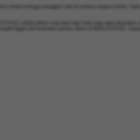
melalui berbagai perangkat, baik itu desktop maupun mobile. Anda d
GEL adalah pilihan yang tepat bagi Anda yang ingin merasakan sens
enjadi bagian dari komunitas pemain sukses di BINGOTOGEL. Segera d