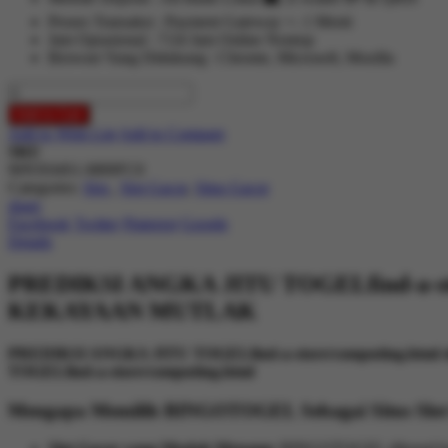
Proses Transaksi : Payment Gateway +- 1 Menit
Jam Oprasional : 7/24 Jam Online Nontop
Browser Yang Didukung : Chrome, Microsoft, Mozilla
Add to Cart
Add to Wish List
Add to Compare
SKU
90NX04S1-M00FC0
Categories:
Slot
,
Slot Gacor
,
Situs Gacor
share
Facebook
Twitter
Pinterest
Google
Details
PREDIKSI ANGKA JITU TOGELfind-a-
KEKAYAAN MUTLAK
PREDIKSI ANGKA JITU TOGELfind-a-store/computing.html slot 
TOGELfind-a-store/computing.html
Mengapa Memilih BINGOTOGEL Sebagai Situs Slot 