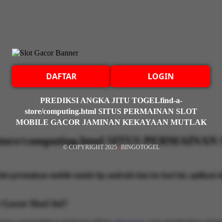
DAFTAR
LOGIN
PREDIKSI ANGKA JITU TOGELfind-a-
store/computing.html SITUS PERMAINAN SLOT
MOBILE GACOR JAMINAN KEKAYAAN MUTLAK
store/computing.html SITUS PERMAI
© COPYRIGHT 2025
|
BINGOTOGEL
permainan mobile untuk hp android dan ios hari ini, aplikas
Gacor Hari Ini?