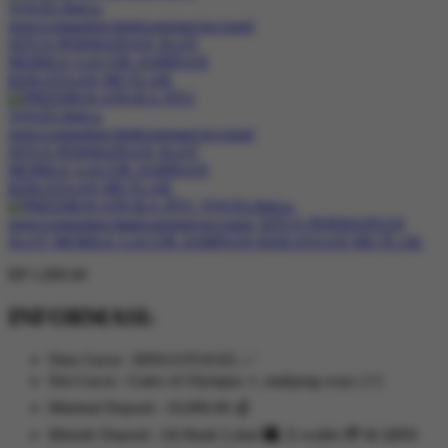
RP 1,000.00
INFORMASI:
Situs Gacor : BINGOTOGEL ✅
Slot Gacor : Gates of Olympus ⚡, mahjong ways 2 🀄
Minimal Deposit : 10,000.00 💰
Metode Deposit : All Bank Lokal 🏧, E-wallet 💳 & QRIS