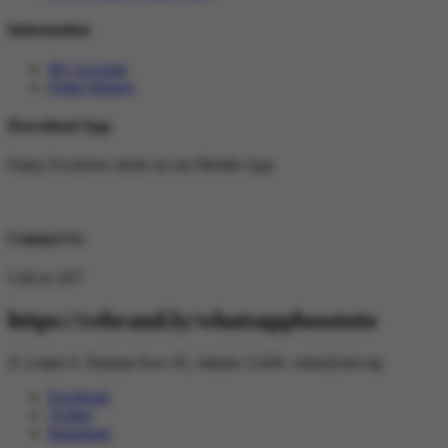
Information
My Account
Order History
Download App
Enjoy Exclusive deals on our Mobile App
Contact Us
Call us 24/7
https://rebrand.ly/whatsappbosstoto
Jl. Letjen S. Parman Kav. 81, Jakarta 11420.
order@slot.ng
Facebook
Twitter
Instagram