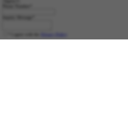
Phone Number
*
Inquiry Message
*
*
I agree with the
Privacy Policy