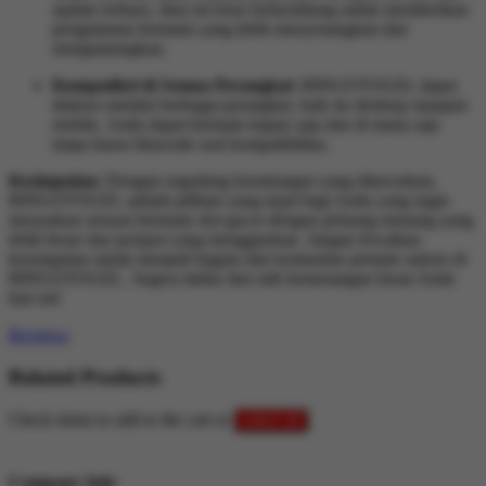
update terbaru, situs ini terus berkembang untuk memberikan
pengalaman bermain yang lebih menyenangkan dan
menguntungkan.
Kompatibel di Semua Perangkat:
BINGOTOGEL dapat
diakses melalui berbagai perangkat, baik itu desktop maupun
mobile. Anda dapat bermain kapan saja dan di mana saja
tanpa harus khawatir soal kompatibilitas.
Kesimpulan:
Dengan segudang keuntungan yang ditawarkan,
BINGOTOGEL adalah pilihan yang tepat bagi Anda yang ingin
merasakan sensasi bermain slot gacor dengan peluang menang yang
lebih besar dan jackpot yang menggiurkan. Jangan lewatkan
kesempatan untuk menjadi bagian dari komunitas pemain sukses di
BINGOTOGEL. Segera daftar dan raih kemenangan besar Anda
hari ini!
Reviews
Related Products
Check items to add to the cart or
select all
Company Info