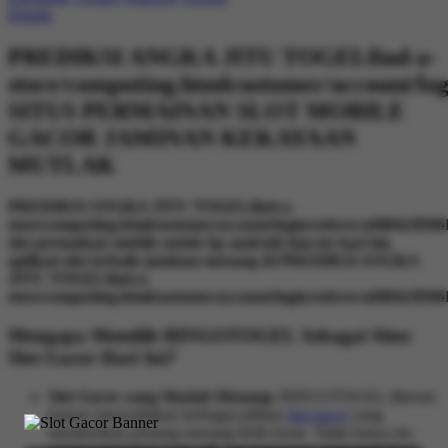
Details
PREDIKSI ANGKA JITU TOGELfind-a-
store/computing.htmlcustomer/acco
SITUS PERMAINAN SLOT MOBILE
GACOR JAMINAN KEKAYAAN
MUTLAK
PREDIKSI ANGKA JITU TOGELfind-a-
store/computing.htmlcustomer/account/login/refere
slot permainan mobile untuk hp android dan ios hari ini,
aplikasi slot terbaik jaminan menang di PREDIKSI ANGKA
JITU TOGELfind-a-
store/computing.htmlcustomer/account/login/refere
Mengapa Memilih BINGOTOGEL Sebagai Situs
Slot Gacor Hari Ini?
Slot Gacor yang Mudah Menang:
BINGOTOGEL dikenal
karena menyediakan berbagai pilihan
slot gacor
yang
memberikan peluang menang lebih besar. Tidak hanya itu,