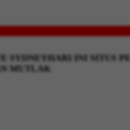
COR
SLOT GACOR
SLOT O
VE SYDNEYHARI INI SITUS 
AN MUTLAK