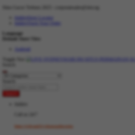
Situs Gacor Terbaru 2025 :
corporatesales@slot.ng
hidden
Store Locator
hidden
Track Your Order
Language
Default Store View
Android
Toggle Nav
Search
Search
Search
hidden
Call us 24/7
https://rebrand.ly/whatsappbosstoto