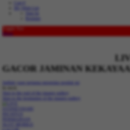
Cart
0
My Wish List
Sign In
Register
Toggle Nav
Menu
BINGOTOGEL
SITUS GA
SLOT GACOR HARI INI
LI
GACOR JAMINAN KEKAYA
Jadilah yang pertama mengulas produk ini
In stock
Skip to the end of the images gallery
Skip to the beginning of the images gallery