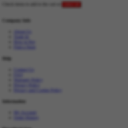
Check items to add to the cart or
select all
Company Info
About Us
Trade In
How to Pay
Find a Store
Help
Contact Us
FAQ
Warranty Policy
Privacy Policy
Privacy and Cookie Policy
Information
My Account
Order History