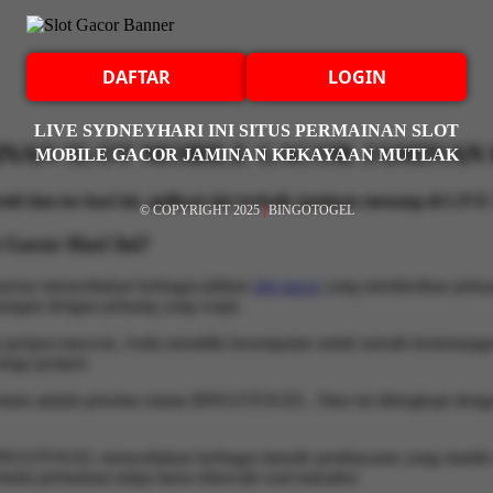
DAFTAR
LOGIN
LIVE SYDNEYHARI INI SITUS PERMAINAN SLOT
MAINAN SLOT MOBILE GACOR JAMINA
MOBILE GACOR JAMINAN KEKAYAAN MUTLAK
 dan ios hari ini, aplikasi slot terbaik jaminan menang di 
© COPYRIGHT 2025
|
BINGOTOGEL
Gacor Hari Ini?
ena menyediakan berbagai pilihan
slot gacor
yang memberikan peluang
angan dengan peluang yang wajar.
jackpot maxwin, Anda memiliki kesempatan untuk meraih kemenang
mega jackpot.
n adalah prioritas utama BINGOTOGEL. Situs ini dilengkapi dengan 
NGOTOGEL menyediakan berbagai metode pembayaran yang mudah dan c
ulai permainan tanpa harus khawatir soal transaksi.