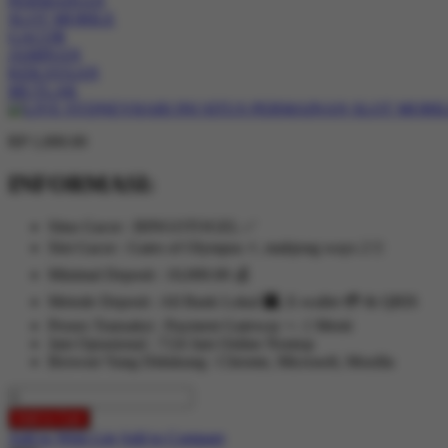
RP 1,000.00
INFORMASI:
Situs Gacor : BINGOTOGEL ✅
Slot Gacor : Gates of Olympus ⚡, mahjong ways 2 🀄
Minimal Deposit : 10,000.00 💰
Metode Deposit : All Bank Lokal 🏧, E-wallet 💳 & QRIS
Proses Transaksi : Payment Gateway +- 1 Menit
Jam Oprasional : 7/24 Jam Online Nontop
Browser Yang Didukung : Chrome, Microsoft, Mozilla
Add to Cart
Add to Wish List
Add to Compare