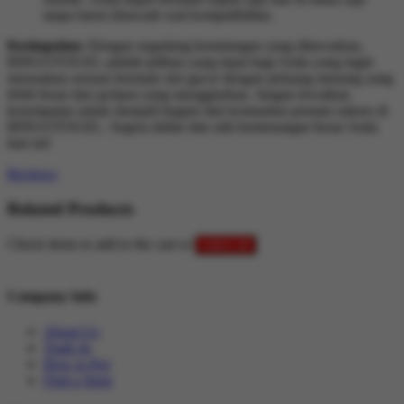
tanpa harus khawatir soal kompatibilitas.
Kesimpulan:
Dengan segudang keuntungan yang ditawarkan,
BINGOTOGEL adalah pilihan yang tepat bagi Anda yang ingin
merasakan sensasi bermain slot gacor dengan peluang menang yang
lebih besar dan jackpot yang menggiurkan. Jangan lewatkan
kesempatan untuk menjadi bagian dari komunitas pemain sukses di
BINGOTOGEL. Segera daftar dan raih kemenangan besar Anda
hari ini!
Reviews
Related Products
Check items to add to the cart or
select all
Company Info
About Us
Trade In
How to Pay
Find a Store