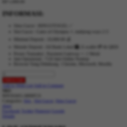
RP 1,000.00
INFORMASI:
Situs Gacor : BINGOTOGEL ✅
Slot Gacor : Gates of Olympus ⚡, mahjong ways 2 🀄
Minimal Deposit : 10,000.00 💰
Metode Deposit : All Bank Lokal 🏧, E-wallet 💳 & QRIS
Proses Transaksi : Payment Gateway +- 1 Menit
Jam Oprasional : 7/24 Jam Online Nontop
Browser Yang Didukung : Chrome, Microsoft, Mozilla
Add to Cart
Add to Wish List
Add to Compare
SKU
90NX04S1-M00FC0
Categories:
Slot
,
Slot Gacor
,
Situs Gacor
share
Facebook
Twitter
Pinterest
Google
Details