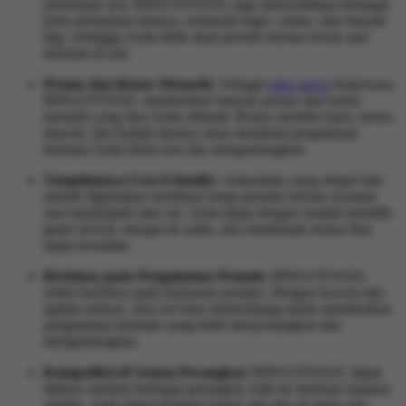
permainan slot, BINGOTOGEL juga menyediakan berbagai
jenis permainan lainnya, termasuk togel, casino, dan banyak
lagi, sehingga Anda tidak akan pernah merasa bosan saat
bermain di sini.
Promo dan Bonus Menarik:
Sebagai
situs gacor
terpercaya,
BINGOTOGEL memberikan banyak promo dan bonus
menarik yang bisa Anda nikmati. Bonus member baru, bonus
deposit, dan hadiah lainnya akan membuat pengalaman
bermain Anda lebih seru dan menguntungkan.
Tampilannya User-Friendly:
Antarmuka yang simpel dan
mudah digunakan membuat setiap pemain merasa nyaman
saat menjelajahi situs ini. Anda dapat dengan mudah memilih
game favorit, mengecek saldo, dan menikmati semua fitur
tanpa kesulitan.
Berfokus pada Pengalaman Pemain:
BINGOTOGEL
selalu berfokus pada kepuasan pemain. Dengan inovasi dan
update terbaru, situs ini terus berkembang untuk memberikan
pengalaman bermain yang lebih menyenangkan dan
menguntungkan.
Kompatibel di Semua Perangkat:
BINGOTOGEL dapat
diakses melalui berbagai perangkat, baik itu desktop maupun
mobile. Anda dapat bermain kapan saja dan di mana saja