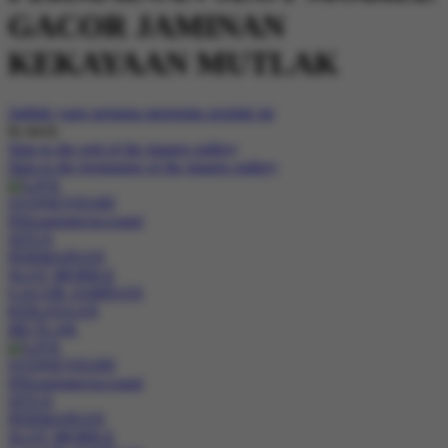
GACOR JAMINAN
KEKAYAAN MUTLAK
Jadilah yang pertama mengulas produk ini
In stock
Skip to the end of the images gallery
Skip to the beginning of the images gallery