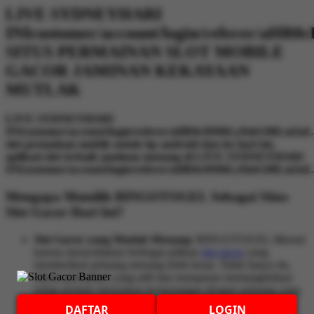
LIVE SYDNEYHARI
INIcustomer/account/login/refere
SITUS PERMAINAN SLOT MOBILE
GACOR JAMINAN KEKAYAAN
MUTLAK
LIVE SYDNEYHARI
INIcustomer/account/login/referer/aHR0cHM6Ly9zbG9
slot permainan mobile untuk hp android dan ios hari ini,
aplikasi slot terbaik jaminan menang di LIVE SYDNEYHARI
INIcustomer/account/login/referer/aHR0cHM6Ly9zbG9
Mengapa Memilih BINGOTOGEL Sebagai Situs
Slot Gacor Hari Ini?
Slot Gacor yang Mudah Menang:
BINGOTOGEL dikenal
karena menyediakan berbagai pilihan
slot gacor
yang
memberikan peluang menang lebih besar. Tidak hanya itu,
sistem permainan yang adil dan transparan memungkinkan
setiap pemain merasakan kemenangan dengan peluang yang
wajar.
DAFTAR
LOGIN