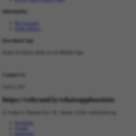
Information
My Account
Order History
Download App
Enjoy Exclusive deals on our Mobile App
Contact Us
Call us 24/7
https://rebrand.ly/whatsappbosstoto
Jl. Letjen S. Parman Kav. 81, Jakarta 11420.
order@slot.ng
Facebook
Twitter
Instagram