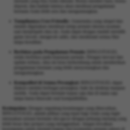
menarik yang bisa Anda nikmati. Bonus member baru, bonus
deposit, dan hadiah lainnya akan membuat pengalaman
bermain Anda lebih seru dan menguntungkan.
Tampilannya User-Friendly:
Antarmuka yang simpel dan
mudah digunakan membuat setiap pemain merasa nyaman
saat menjelajahi situs ini. Anda dapat dengan mudah memilih
game favorit, mengecek saldo, dan menikmati semua fitur
tanpa kesulitan.
Berfokus pada Pengalaman Pemain:
BINGOTOGEL
selalu berfokus pada kepuasan pemain. Dengan inovasi dan
update terbaru, situs ini terus berkembang untuk memberikan
pengalaman bermain yang lebih menyenangkan dan
menguntungkan.
Kompatibel di Semua Perangkat:
BINGOTOGEL dapat
diakses melalui berbagai perangkat, baik itu desktop maupun
mobile. Anda dapat bermain kapan saja dan di mana saja
tanpa harus khawatir soal kompatibilitas.
Kesimpulan:
Dengan segudang keuntungan yang ditawarkan,
BINGOTOGEL adalah pilihan yang tepat bagi Anda yang ingin
merasakan sensasi bermain slot gacor dengan peluang menang yang
lebih besar dan jackpot yang menggiurkan. Jangan lewatkan
kesempatan untuk menjadi bagian dari komunitas pemain sukses di