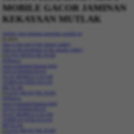
MOBILE GACOR JAMINAN
KEKAYAAN MUTLAK
Jadilah yang pertama mengulas produk ini
In stock
Skip to the end of the images gallery
Skip to the beginning of the images gallery