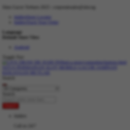
Situs Gacor Terbaru 2025 :
corporatesales@slot.ng
hidden
Store Locator
hidden
Track Your Order
Language
Default Store View
Android
Toggle Nav
Search
Search
Search
hidden
Call us 24/7