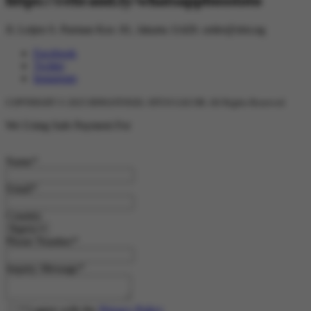
https://rebrand.ly/whatsappbosstoto
Jl. Letjen S. Parman Kav. 81, Jakarta 11420.
order@slot.ng
Facebook
Twitter
Instagram
COPYRIGHT © 2025 BINGOTOGEL SITUS GACOR. All Rights Reserved
We Using Safe Payment For
Name
*
Email
*
Country
Phone Number
*
Inquiry Message
*
*
I agree with the
Privacy Policy