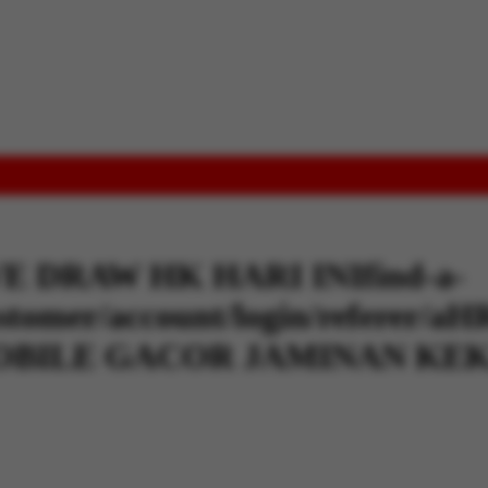
COR
SLOT GACOR
SLOT O
E DRAW HK HARI INIfind-a-
tmlcustomer/account/login
MOBILE GACOR JAMINAN K