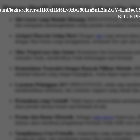
Mengapa Memilih BINGOTOGEL Sebagai Situs Slot 
mer/account/login/referer/aHR0cHM6Ly9zbG90Lm5nL2luZ
SITUS 
Slot Gacor yang Mudah Menang:
BINGOTOGEL dikenal kar
dan transparan memungkinkan setiap pemain merasakan kemen
Jackpot Maxwin Setiap Hari:
Dengan
slot
yang menawarkan 
dengan fitur bonus yang menggiurkan, termasuk free spin dan 
Situs Terpercaya dan Aman:
Keamanan dan kenyamanan pemai
transaksi Anda, memberikan Anda ketenangan saat bermain.
Kemudahan Transaksi dengan Banyak Pilihan Metode:
BI
minimal deposit yang sangat terjangkau, Anda dapat segera mem
Layanan Pelanggan 24/7:
BINGOTOGEL selalu siap memberika
membutuhkan informasi, tim customer support yang ramah dan
Permainan yang Variatif:
Tidak hanya menawarkan permainan
akan pernah merasa bosan saat bermain di sini.
Promo dan Bonus Menarik:
Sebagai
situs gacor
terpercaya,
lainnya akan membuat pengalaman bermain Anda lebih seru d
Tampilannya User-Friendly:
Antarmuka yang simpel dan mud
mengecek saldo, dan menikmati semua fitur tanpa kesulitan.