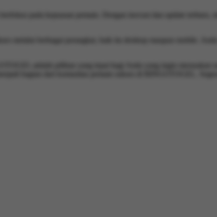
fokus pada kepuasan pemain. Dengan inovasi dan update terbaru, si
melalui berbagai perangkat, baik itu desktop maupun mobile. Anda d
GEL adalah pilihan yang tepat bagi Anda yang ingin merasakan sens
enjadi bagian dari komunitas pemain sukses di BINGOTOGEL. Segera d