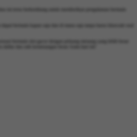
tus ini terus berkembang untuk memberikan pengalaman bermain
apat bermain kapan saja dan di mana saja tanpa harus khawatir soal
asi bermain slot gacor dengan peluang menang yang lebih besar
aftar dan raih kemenangan besar Anda hari ini!