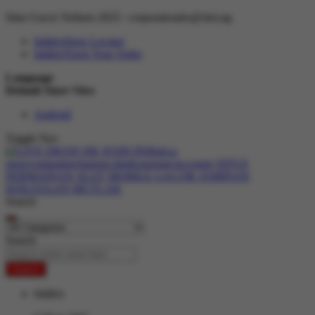
Situs Gacor Terbaru 2025 :
corporatesales@slot.ng
hidden
Store Locator
hidden
Track Your Order
Language
Default Store View
Android
Toggle Nav
Search
Search
Search
hidden