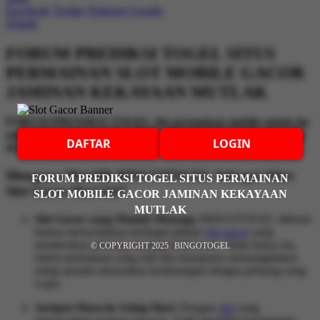
Facebook
Twitter
Pinterest
Google
Details
FORUM PREDIKSI TOGEL SITUS
PERMAINAN SLOT MOBILE GACOR
JAMINAN KEKAYAAN MUTLAK
FORUM PREDIKSI TOGEL slot permainan mobile untuk hp
android dan ios hari ini, aplikasi slot terbaik jaminan menang
DAFTAR
LOGIN
di FORUM PREDIKSI TOGEL
Mengapa Memilih BINGOTOGEL Sebagai Situs
FORUM PREDIKSI TOGEL SITUS PERMAINAN
Slot Gacor Hari Ini?
SLOT MOBILE GACOR JAMINAN KEKAYAAN
MUTLAK
Slot Gacor yang Mudah Menang:
BINGOTOGEL dikenal
karena menyediakan berbagai pilihan
slot gacor
yang
memberikan peluang menang lebih besar. Tidak hanya itu,
© COPYRIGHT 2025
|
BINGOTOGEL
sistem permainan yang adil dan transparan memungkinkan
setiap pemain merasakan kemenangan dengan peluang yang
wajar.
Jackpot Maxwin Setiap Hari:
Dengan
slot
yang