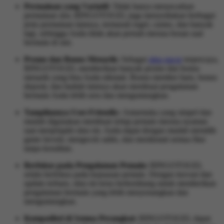
Permainan yang Variatif:
Tidak hanya menawarkan
permainan slot, BINGOTOGEL juga menyediakan berbagai
jenis permainan lainnya, termasuk togel, casino, dan banyak
lagi, sehingga Anda tidak akan pernah merasa bosan saat
bermain di sini.
Promo dan Bonus Menarik:
Sebagai
situs gacor
terpercaya,
BINGOTOGEL memberikan banyak promo dan bonus
menarik yang bisa Anda nikmati. Bonus member baru, bonus
deposit, dan hadiah lainnya akan membuat pengalaman
bermain Anda lebih seru dan menguntungkan.
Tampilannya User-Friendly:
Antarmuka yang simpel dan
mudah digunakan membuat setiap pemain merasa nyaman
saat menjelajahi situs ini. Anda dapat dengan mudah memilih
game favorit, mengecek saldo, dan menikmati semua fitur
tanpa kesulitan.
Berfokus pada Pengalaman Pemain:
BINGOTOGEL
selalu berfokus pada kepuasan pemain. Dengan inovasi dan
update terbaru, situs ini terus berkembang untuk memberikan
pengalaman bermain yang lebih menyenangkan dan
menguntungkan.
Kompatibel di Semua Perangkat:
BINGOTOGEL dapat