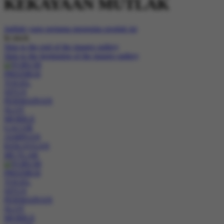
KEKAYAAN MUTLAK
Jadilah yang pertama mengulas produk ini
In stock
Skip to the end of the images gallery
Skip to the beginning of the images gallery