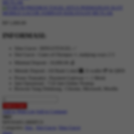
RP 1,000.00
INFORMASI:
Situs Gacor : BINGOTOGEL ✅
Slot Gacor : Gates of Olympus ⚡, mahjong ways 2 🀄
Minimal Deposit : 10,000.00 💰
Metode Deposit : All Bank Lokal 🏧, E-wallet 💳 & QRIS
Proses Transaksi : Payment Gateway +- 1 Menit
Jam Oprasional : 7/24 Jam Online Nontop
Browser Yang Didukung : Chrome, Microsoft, Mozilla
Add to Cart
Add to Wish List
Add to Compare
SKU
90NX04S1-M00FC0
Categories:
Slot
,
Slot Gacor
,
Situs Gacor
share