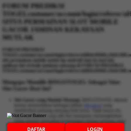
FORUM PREDIKSI
TOGELcustomer/account/login/refe
SITUS PERMAINAN SLOT MOBILE
GACOR JAMINAN KEKAYAAN
MUTLAK
FORUM PREDIKSI
TOGELcustomer/account/login/referer/aHR0cHM6Ly9z
slot permainan mobile untuk hp android dan ios hari ini,
aplikasi slot terbaik jaminan menang di FORUM PREDIKSI
TOGELcustomer/account/login/referer/aHR0cHM6Ly9z
Mengapa Memilih BINGOTOGEL Sebagai Situs
Slot Gacor Hari Ini?
Slot Gacor yang Mudah Menang:
BINGOTOGEL dikenal
karena menyediakan berbagai pilihan
slot gacor
yang
memberikan peluang menang lebih besar. Tidak hanya itu,
sistem permainan yang adil dan transparan memungkinkan
setiap pemain merasakan kemenangan dengan peluang yang
wajar.
DAFTAR
LOGIN