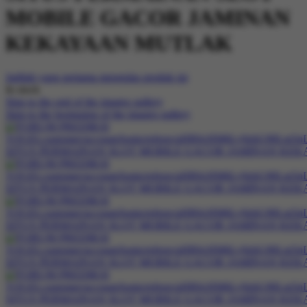
MOBILE GACOR JAMINAN
KEKAYAAN MUTLAK
Jadilah yang pertama mengulas produk ini
In stock
Skip to the end of the images gallery
Skip to the beginning of the images gallery