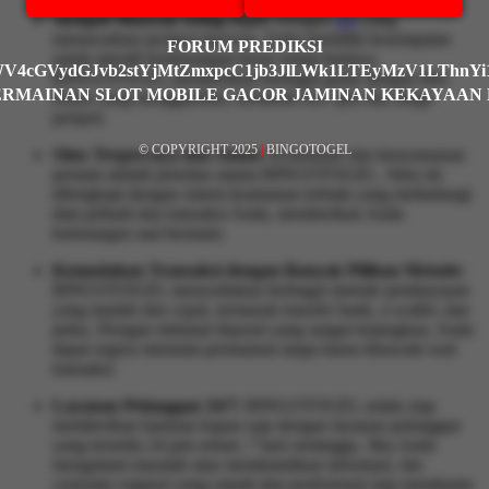
Jackpot Maxwin Setiap Hari:
Dengan
slot
yang
menawarkan jackpot maxwin, Anda memiliki kesempatan
FORUM PREDIKSI
untuk meraih kemenangan besar setiap harinya.
3VzLWV4cGVydGJvb2stYjMtZmxpcC1jb3JlLWk1LTEyMzV1LTh
BINGOTOGEL memberikan berbagai game dengan fitur
PERMAINAN SLOT MOBILE GACOR JAMINAN KEKAYAAN
bonus yang menggiurkan, termasuk free spin dan mega
jackpot.
© COPYRIGHT 2025
|
BINGOTOGEL
Situs Terpercaya dan Aman:
Keamanan dan kenyamanan
pemain adalah prioritas utama BINGOTOGEL. Situs ini
dilengkapi dengan sistem keamanan terbaik yang melindungi
data pribadi dan transaksi Anda, memberikan Anda
ketenangan saat bermain.
Kemudahan Transaksi dengan Banyak Pilihan Metode:
BINGOTOGEL menyediakan berbagai metode pembayaran
yang mudah dan cepat, termasuk transfer bank, e-wallet, dan
pulsa. Dengan minimal deposit yang sangat terjangkau, Anda
dapat segera memulai permainan tanpa harus khawatir soal
transaksi.
Layanan Pelanggan 24/7:
BINGOTOGEL selalu siap
memberikan bantuan kapan saja dengan layanan pelanggan
yang tersedia 24 jam sehari, 7 hari seminggu. Jika Anda
mengalami masalah atau membutuhkan informasi, tim
customer support yang ramah dan profesional siap membantu