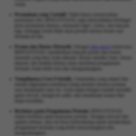
Anda.
Permainan yang Variatif:
Tidak hanya menawarkan
permainan slot, BINGOTOGEL juga menyediakan berbagai
jenis permainan lainnya, termasuk togel, casino, dan banyak
lagi, sehingga Anda tidak akan pernah merasa bosan saat
bermain di sini.
Promo dan Bonus Menarik:
Sebagai
situs gacor
terpercaya,
BINGOTOGEL memberikan banyak promo dan bonus
menarik yang bisa Anda nikmati. Bonus member baru, bonus
deposit, dan hadiah lainnya akan membuat pengalaman
bermain Anda lebih seru dan menguntungkan.
Tampilannya User-Friendly:
Antarmuka yang simpel dan
mudah digunakan membuat setiap pemain merasa nyaman
saat menjelajahi situs ini. Anda dapat dengan mudah memilih
game favorit, mengecek saldo, dan menikmati semua fitur
tanpa kesulitan.
Berfokus pada Pengalaman Pemain:
BINGOTOGEL
selalu berfokus pada kepuasan pemain. Dengan inovasi dan
update terbaru, situs ini terus berkembang untuk memberikan
pengalaman bermain yang lebih menyenangkan dan
menguntungkan.