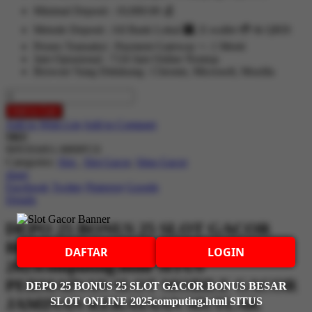
Minimal Deposit : 10,000.00 💰
Metode Deposit : All Bank Lokal 🏧, E-wallet 💳 & QRIS
Proses Transaksi : Payment Gateway +- 1 Menit
Jam Oprasional : 7/24 Jam Online Nontop
Browser Yang Didukung : Chrome, Microsoft, Mozilla
Add to Cart
Add to Wish List
Add to Compare
SKU
90NX04S1-M00FC0
Categories:
Slot
,
Slot Gacor
,
Situs Gacor
share
Facebook
Twitter
Pinterest
Google
Details
DEPO 25 BONUS 25 SLOT GACOR
BONUS BESAR SLOT ONLINE
DAFTAR
LOGIN
2025computing.html SITUS
PERMAINAN SLOT MOBILE GACOR
DEPO 25 BONUS 25 SLOT GACOR BONUS BESAR
JAMINAN KEKAYAAN MUTLAK
SLOT ONLINE 2025computing.html SITUS