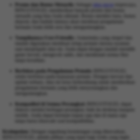
Promo dan Bonus Menarik:
Sebagai
situs gacor
terpercaya,
BINGOTOGEL memberikan banyak promo dan bonus
menarik yang bisa Anda nikmati. Bonus member baru, bonus
deposit, dan hadiah lainnya akan membuat pengalaman
bermain Anda lebih seru dan menguntungkan.
Tampilannya User-Friendly:
Antarmuka yang simpel dan
mudah digunakan membuat setiap pemain merasa nyaman
saat menjelajahi situs ini. Anda dapat dengan mudah memilih
game favorit, mengecek saldo, dan menikmati semua fitur
tanpa kesulitan.
Berfokus pada Pengalaman Pemain:
BINGOTOGEL
selalu berfokus pada kepuasan pemain. Dengan inovasi dan
update terbaru, situs ini terus berkembang untuk memberikan
pengalaman bermain yang lebih menyenangkan dan
menguntungkan.
Kompatibel di Semua Perangkat:
BINGOTOGEL dapat
diakses melalui berbagai perangkat, baik itu desktop maupun
mobile. Anda dapat bermain kapan saja dan di mana saja
tanpa harus khawatir soal kompatibilitas.
Kesimpulan:
Dengan segudang keuntungan yang ditawarkan,
BINGOTOGEL adalah pilihan yang tepat bagi Anda yang ingin