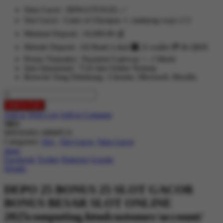
Situs Gacor : BINGOTOGEL ✅
Slot Gacor : Gates of Olympus ⚡, mahjong ways 2 🀄
Minimal Deposit : 10,000.00 💰
Metode Deposit : All Bank Lokal 🏧, E-wallet 💳 & QRIS
Proses Transaksi : Payment Gateway +- 1 Menit
Jam Oprasional : 7/24 Jam Online Nontop
Browser Yang Didukung : Chrome, Microsoft, Mozilla
Add to Cart
Add to Wish List
Add to Compare
SKU
90NX04S1-M00FC0
Categories:
Slot
,
Slot Gacor
,
Situs Gacor
share
Facebook
Twitter
Pinterest
Google
Details
DEPO 25 BONUS 25 SLOT GACOR
BONUS BESAR SLOT ONLINE
2025computing.htmlcustomer/account/