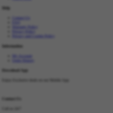
Help
Contact Us
FAQ
Warranty Policy
Privacy Policy
Privacy and Cookie Policy
Information
My Account
Order History
Download App
Enjoy Exclusive deals on our Mobile App
Contact Us
Call us 24/7