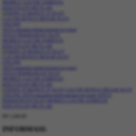
RP 1,000.00
INFORMASI: