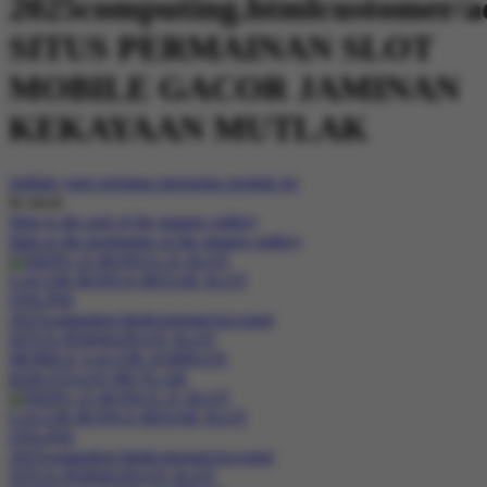
2025computing.htmlcustomer/a
SITUS PERMAINAN SLOT
MOBILE GACOR JAMINAN
KEKAYAAN MUTLAK
Jadilah yang pertama mengulas produk ini
In stock
Skip to the end of the images gallery
Skip to the beginning of the images gallery