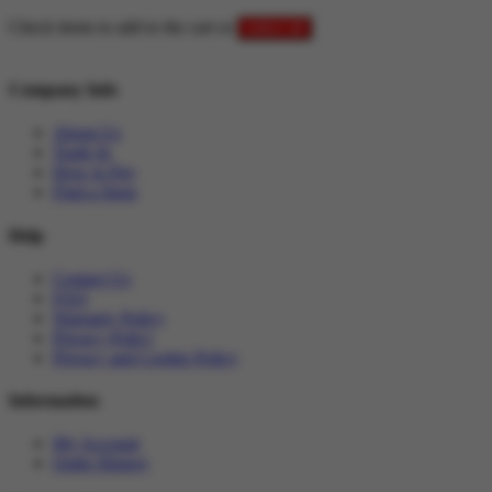
Check items to add to the cart or
select all
Company Info
About Us
Trade In
How to Pay
Find a Store
Help
Contact Us
FAQ
Warranty Policy
Privacy Policy
Privacy and Cookie Policy
Information
My Account
Order History