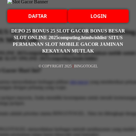
DAFTAR
LOGIN
 BESAR SLOT ONLINE 2025computing.h
DEPO 25 BONUS 25 SLOT GACOR BONUS BESAR
SLOT ONLINE 2025computing.htmlwishlist/ SITUS
AN MUTLAK
PERMAINAN SLOT MOBILE GACOR JAMINAN
KEKAYAAN MUTLAK
omputing.htmlwishlist/ slot permainan mobile untuk hp andr
LOT ONLINE 2025computing.htmlwishlist/
© COPYRIGHT 2025
|
BINGOTOGEL
Gacor Hari Ini?
ena menyediakan berbagai pilihan
slot gacor
yang memberikan peluang
angan dengan peluang yang wajar.
jackpot maxwin, Anda memiliki kesempatan untuk meraih kemenang
mega jackpot.
n adalah prioritas utama BINGOTOGEL. Situs ini dilengkapi dengan 
NGOTOGEL menyediakan berbagai metode pembayaran yang mudah dan c
ulai permainan tanpa harus khawatir soal transaksi.