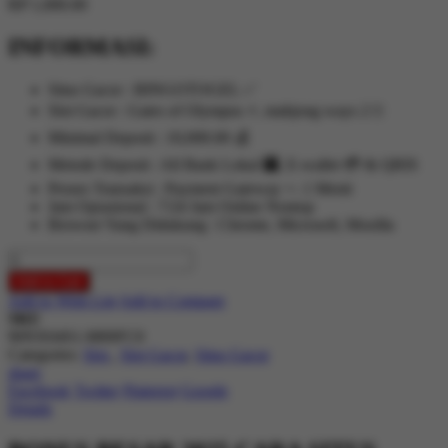
RP 1,000.00
INFORMASI:
Situs Gacor : BINGOTOGEL ✅
Slot Gacor : Gates of Olympus ⚡, mahjong ways 2 🀄
Minimal Deposit : 10,000.00 💰
Metode Deposit : All Bank Lokal 🏧, E-wallet 💳 & QRIS
Proses Transaksi : Payment Gateway +- 1 Menit
Jam Oprasional : 7/24 Jam Online Nontop
Browser Yang Didukung : Chrome, Microsoft, Mozilla
Add to Cart
Add to Wish List
Add to Compare
SKU
90NX04S1-M00FC0
Categories:
Slot
,
Slot Gacor
,
Situs Gacor
share
Facebook
Twitter
Pinterest
Google
Details