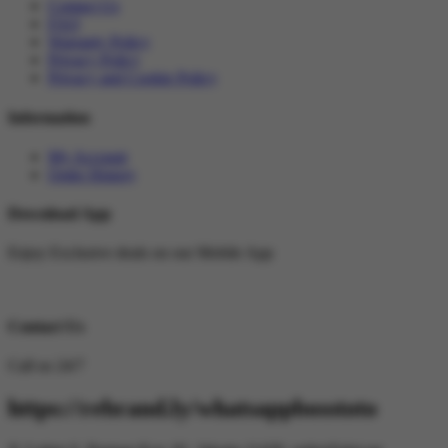
Contact Us
FAQ
Warranty Policy
Privacy Policy
Privacy and Cookie Policy
Information
My Account
Order History
Download App
Enjoy Exclusive deals on our Mobile App
Contact Us
Call us 24/7
https://rebrand.ly/whatsappbosstoto