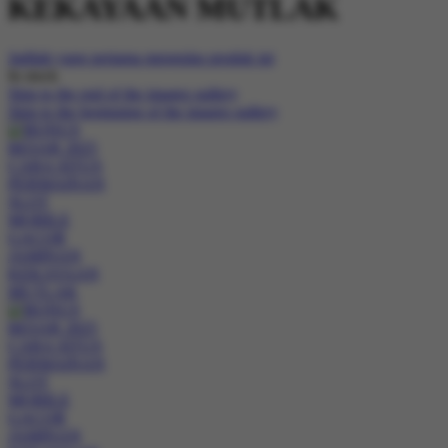
KEKAYAAN MUTLAK
Jadilah yang pertama mengulas produk ini
In stock
Skip to the end of the images gallery
Skip to the beginning of the images gallery