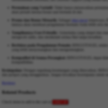
Permainan yang Variatif:
Tidak hanya menawarkan permainan
akan pernah merasa bosan saat bermain di sini.
Promo dan Bonus Menarik:
Sebagai
situs gacor
terpercaya,
lainnya akan membuat pengalaman bermain Anda lebih seru d
Tampilannya User-Friendly:
Antarmuka yang simpel dan mud
mengecek saldo, dan menikmati semua fitur tanpa kesulitan.
Berfokus pada Pengalaman Pemain:
BINGOTOGEL selalu ber
yang lebih menyenangkan dan menguntungkan.
Kompatibel di Semua Perangkat:
BINGOTOGEL dapat diakses 
kompatibilitas.
Kesimpulan:
Dengan segudang keuntungan yang ditawarkan, BINGOTO
dan jackpot yang menggiurkan. Jangan lewatkan kesempatan untuk m
Reviews
Related Products
Check items to add to the cart or
select all