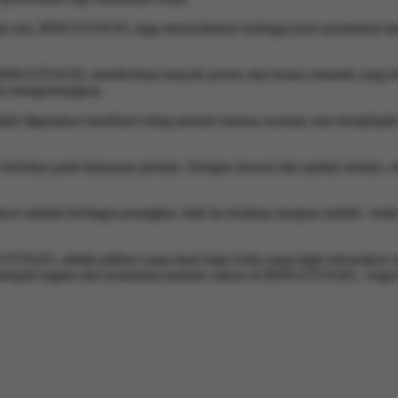
 slot, BINGOTOGEL juga menyediakan berbagai jenis permainan lainny
 BINGOTOGEL memberikan banyak promo dan bonus menarik yang bisa
an menguntungkan.
ah digunakan membuat setiap pemain merasa nyaman saat menjelajahi 
fokus pada kepuasan pemain. Dengan inovasi dan update terbaru, si
melalui berbagai perangkat, baik itu desktop maupun mobile. Anda d
GEL adalah pilihan yang tepat bagi Anda yang ingin merasakan sens
enjadi bagian dari komunitas pemain sukses di BINGOTOGEL. Segera d