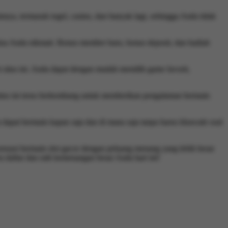
a, termasuk togel, casino, dan banyak lagi, sehingga Anda tidak
 Anda nikmati. Bonus member baru, bonus deposit, dan hadiah
situs ini. Anda dapat dengan mudah memilih game favorit,
tus ini terus berkembang untuk memberikan pengalaman bermain
apat bermain kapan saja dan di mana saja tanpa harus khawatir soal
asi bermain slot gacor dengan peluang menang yang lebih besar
aftar dan raih kemenangan besar Anda hari ini!