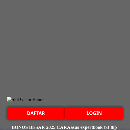
DAFTAR
LOGIN
BONUS BESAR 2025 CARAasus-expertbook-b3-flip-