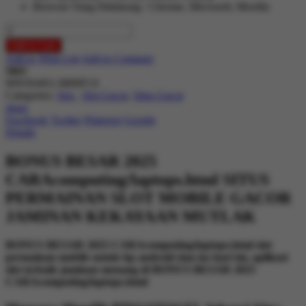
Browser Yang Didukung : Chrome, Microsoft, Mozilla
Add to Cart
Add to Wish List
Add to Compare
SKU
90NX04S1-M00FC0
Categories:
Slot
,
Slot Gacor
,
Situs Gacor
share
Facebook
Twitter
Pinterest
Google
Details
BONUS BESAR 2025
CARAcomputing/laptops.html SITUS
PERMAINAN SLOT MOBILE GACOR
JAMINAN KEKAYAAN MUTLAK
BONUS BESAR 2025 CARAcomputing/laptops.html slot
permainan mobile untuk hp android dan ios hari ini, aplikasi
slot terbaik jaminan menang di BONUS BESAR 2025
CARAcomputing/laptops.html