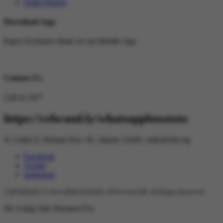
Order History
Download App
Enjoy Exclusive deals on our Mobile App
Contact Us
Call us 24/7
https://rebrand.ly/whatsappbosstoto
Jl. Letjen S. Parman Kav. 81, Jakarta 11420.
order@slot.ng
Facebook
Twitter
Instagram
COPYRIGHT © 2025 BINGOTOGEL SITUS GACOR. All Rights Reserved
We Using Safe Payment For