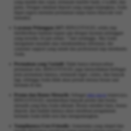
yang mudah dan cepat, termasuk transfer bank, e-wallet, dan
pulsa. Dengan minimal deposit yang sangat terjangkau, Anda
dapat segera memulai permainan tanpa harus khawatir soal
transaksi.
Layanan Pelanggan 24/7:
BINGOTOGEL selalu siap
memberikan bantuan kapan saja dengan layanan pelanggan
yang tersedia 24 jam sehari, 7 hari seminggu. Jika Anda
mengalami masalah atau membutuhkan informasi, tim
customer support yang ramah dan profesional siap membantu
Anda.
Permainan yang Variatif:
Tidak hanya menawarkan
permainan slot, BINGOTOGEL juga menyediakan berbagai
jenis permainan lainnya, termasuk togel, casino, dan banyak
lagi, sehingga Anda tidak akan pernah merasa bosan saat
bermain di sini.
Promo dan Bonus Menarik:
Sebagai
situs gacor
terpercaya,
BINGOTOGEL memberikan banyak promo dan bonus
menarik yang bisa Anda nikmati. Bonus member baru, bonus
deposit, dan hadiah lainnya akan membuat pengalaman
bermain Anda lebih seru dan menguntungkan.
Tampilannya User-Friendly:
Antarmuka yang simpel dan