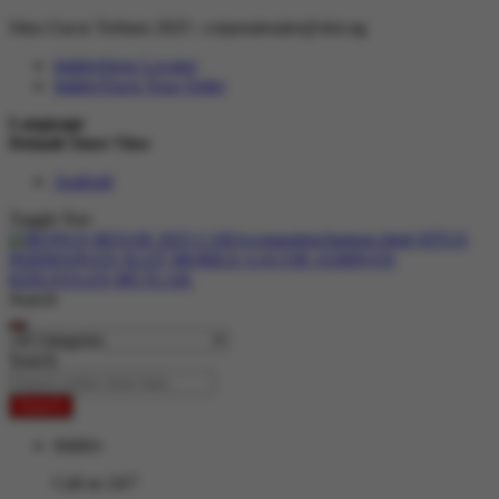
Situs Gacor Terbaru 2025 :
corporatesales@slot.ng
hidden
Store Locator
hidden
Track Your Order
Language
Default Store View
Android
Toggle Nav
Search
Search
Search
hidden
Call us 24/7