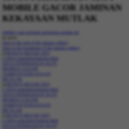
MOBILE GACOR JAMINAN
KEKAYAAN MUTLAK
Jadilah yang pertama mengulas produk ini
In stock
Skip to the end of the images gallery
Skip to the beginning of the images gallery