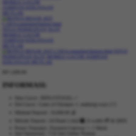
RP 1,000.00
INFORMASI:
Situs Gacor : BINGOTOGEL ✅
Slot Gacor : Gates of Olympus ⚡, mahjong ways 2 🀄
Minimal Deposit : 10,000.00 💰
Metode Deposit : All Bank Lokal 🏧, E-wallet 💳 & QRIS
Proses Transaksi : Payment Gateway +- 1 Menit
Jam Oprasional : 7/24 Jam Online Nontop