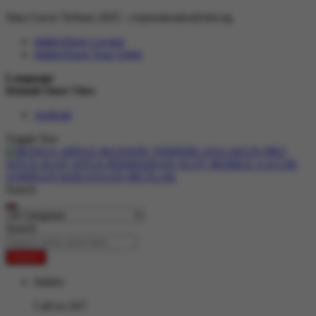
Situs Gacor Terbaru 2025 :
corporatesales@slot.ng
hidden
Store Locator
hidden
Track Your Order
Language
Default Store View
Android
Toggle Nav
Search
Search
Search
hidden
Call us 24/7