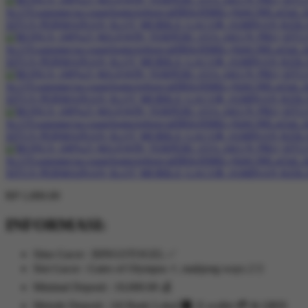
RP 1,000.00
INFORMASI:
Situs Gacor : BINGOTOGEL ✅
Slot Gacor : Gates of Olympus ⚡, mahjong ways 2 🀄
Minimal Deposit : 10,000.00 💰
Metode Deposit : All Bank Lokal 🏧, E-wallet 💳 & QRIS