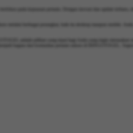
fokus pada kepuasan pemain. Dengan inovasi dan update terbaru, si
melalui berbagai perangkat, baik itu desktop maupun mobile. Anda d
GEL adalah pilihan yang tepat bagi Anda yang ingin merasakan sens
enjadi bagian dari komunitas pemain sukses di BINGOTOGEL. Segera d