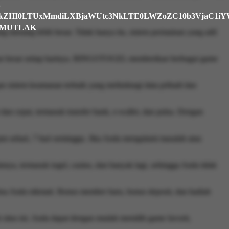
S
nYi1kZHI0LTUxMmdiLXBjaWUtc3NkLTE0LWZoZC10b3VjaC1iY
 MUTLAK
 menang lebih besar. Tidak hanya itu, sistem permainan yang adil
an besar setiap harinya. BINGOTOGEL memberikan berbagai game
sistem keamanan terbaik yang melindungi data pribadi dan
epat, termasuk transfer bank, e-wallet, dan pulsa. Dengan
 sehari, 7 hari seminggu. Jika Anda mengalami masalah atau
a, termasuk togel, casino, dan banyak lagi, sehingga Anda tidak
 Anda nikmati. Bonus member baru, bonus deposit, dan hadiah
situs ini. Anda dapat dengan mudah memilih game favorit,