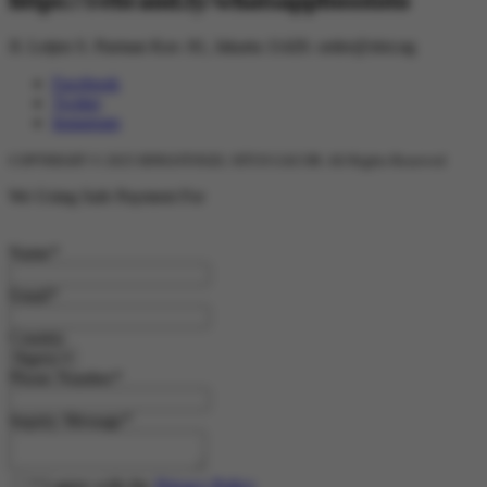
https://rebrand.ly/whatsappbosstoto
Jl. Letjen S. Parman Kav. 81, Jakarta 11420.
order@slot.ng
Facebook
Twitter
Instagram
COPYRIGHT © 2025 BINGOTOGEL SITUS GACOR. All Rights Reserved
We Using Safe Payment For
Name
*
Email
*
Country
Phone Number
*
Inquiry Message
*
*
I agree with the
Privacy Policy