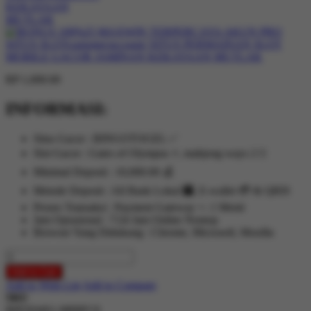
RP 1,000.00
INFORMASI:
Situs Gacor : BINGOTOGEL ✅
Slot Gacor : Gates of Olympus ⚡, mahjong ways 2 🀄
Minimal Deposit : 10,000.00 💰
Metode Deposit : All Bank Lokal 🏧, E-wallet 💳 & QRIS
Proses Transaksi : Payment Gateway +- 1 Menit
Jam Oprasional : 7/24 Jam Online Nontop
Browser Yang Didukung : Chrome, Microsoft, Mozilla
Add to Cart
Add to Wish List
Add to Compare
SKU
90NX04S1-M00FC0