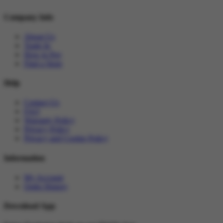
Company Info
About Us
Trade In
How to Pay
Find a Store
Help
Contact Us
FAQ
Warranty Policy
Privacy Policy
Privacy and Cookie Policy
Information
My Account
Order History
Download App