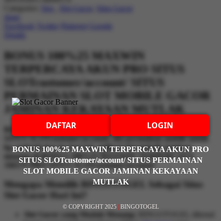
Categories:
Slot
,
Slot Gacor
,
Situs Gacor
share
Facebook
Twitter
Pinterest
Google
Details
BONUS 100%25 MAXWIN
TERPERCAYA AKUN PRO SITUS
SLOTcustomer/account/ SITUS
PERMAINAN SLOT MOBILE GACOR
JAMINAN KEKAYAAN MUTLAK
DAFTAR
LOGIN
BONUS 100%25 MAXWIN TERPERCAYA AKUN PRO
SITUS SLOTcustomer/account/ slot permainan mobile untuk
hp android dan ios hari ini, aplikasi slot terbaik jaminan
BONUS 100%25 MAXWIN TERPERCAYA AKUN PRO
menang di BONUS 100%25 MAXWIN TERPERCAYA
SITUS SLOTcustomer/account/ SITUS PERMAINAN
AKUN PRO SITUS SLOTcustomer/account/
SLOT MOBILE GACOR JAMINAN KEKAYAAN
MUTLAK
Mengapa Memilih BINGOTOGEL Sebagai Situs
Slot Gacor Hari Ini?
© COPYRIGHT 2025
|
BINGOTOGEL
Slot Gacor yang Mudah Menang:
BINGOTOGEL dikenal