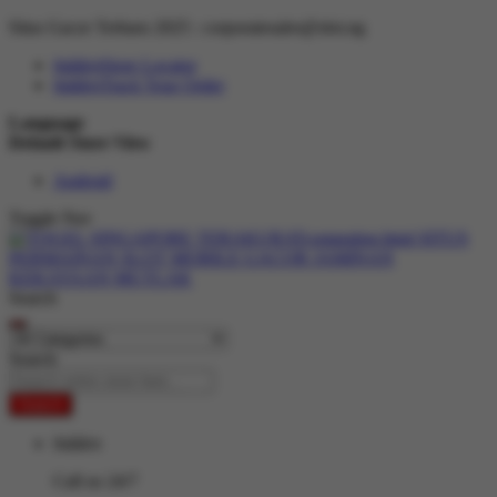
Situs Gacor Terbaru 2025 :
corporatesales@slot.ng
hidden
Store Locator
hidden
Track Your Order
Language
Default Store View
Android
Toggle Nav
Search
Search
Search
hidden
Call us 24/7