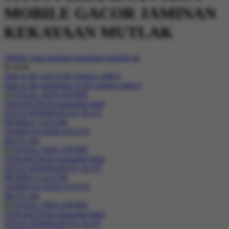
MOBILE GACOR JAMINAN
KEKAYAAN MUTLAK
Jadilah yang pertama mengulas produk ini
In stock
Skip to the end of the images gallery
Skip to the beginning of the images gallery