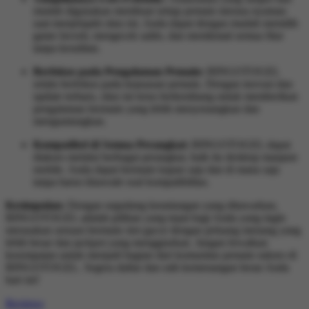
mudah digunakan membuat setiap pemain merasa nyaman
saat menjelajahi situs ini. Anda dapat dengan mudah memilih
game favorit, mengecek saldo, dan menikmati semua fitur
tanpa kesulitan.
Berfokus pada Pengalaman Pemain:
BINGOTOGEL
selalu berfokus pada kepuasan pemain. Dengan inovasi dan
update terbaru, situs ini terus berkembang untuk memberikan
pengalaman bermain yang lebih menyenangkan dan
menguntungkan.
Kompatibel di Semua Perangkat:
BINGOTOGEL dapat
diakses melalui berbagai perangkat, baik itu desktop maupun
mobile. Anda dapat bermain kapan saja dan di mana saja
tanpa harus khawatir soal kompatibilitas.
Kesimpulan:
Dengan segudang keuntungan yang ditawarkan,
BINGOTOGEL adalah pilihan yang tepat bagi Anda yang ingin
merasakan sensasi bermain slot gacor dengan peluang menang yang
lebih besar dan jackpot yang menggiurkan. Jangan lewatkan
kesempatan untuk menjadi bagian dari komunitas pemain sukses di
BINGOTOGEL. Segera daftar dan raih kemenangan besar Anda
hari ini!
Reviews