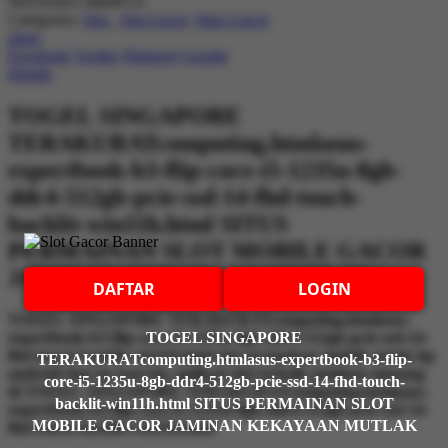
90NX04S1-M00FC0
Categories:
Slot
,
Slot Gacor
,
Situs Gacor
share
Facebook
Twitter
Pinterest
Google
Details
TOGEL SINGAPORE
TERAKURATcomputing.htmlasus-
expertbook-b3-flip-core-i5-1235u-8gb-
ddr4-512gb-pcie-ssd-14-fhd-touch-
backlit-win11h.html SITUS
PERMAINAN SLOT MOBILE GACOR
JAMINAN KEKAYAAN MUTLAK
DAFTAR
LOGIN
TOGEL SINGAPORE TERAKURATcomputing.htmlasus-
TOGEL SINGAPORE
expertbook-b3-flip-core-i5-1235u-8gb-ddr4-512gb-pcie-ssd-14-
fhd-touch-backlit-win11h.html slot permainan mobile untuk hp
TERAKURATcomputing.htmlasus-expertbook-b3-flip-
android dan ios hari ini, aplikasi slot terbaik jaminan menang
core-i5-1235u-8gb-ddr4-512gb-pcie-ssd-14-fhd-touch-
di TOGEL SINGAPORE TERAKURATcomputing.htmlasus-
backlit-win11h.html SITUS PERMAINAN SLOT
expertbook-b3-flip-core-i5-1235u-8gb-ddr4-512gb-pcie-ssd-14-
MOBILE GACOR JAMINAN KEKAYAAN MUTLAK
fhd-touch-backlit-win11h.html