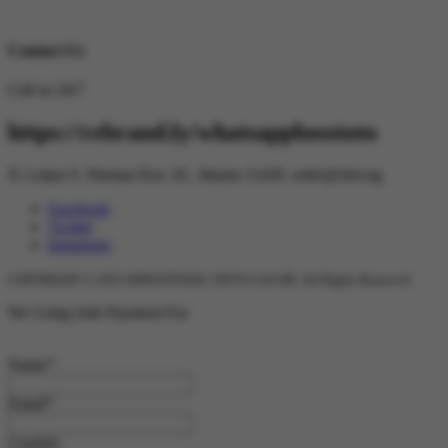
Contact Us
Call us 24/7
https://rebrand.ly/whatsappbosstoto
Jl. Letjen S. Parman Kav. 81, Jakarta 11420.
order@slot.ng
Facebook
Twitter
Instagram
COPYRIGHT © 2025 BINGOTOGEL SITUS GACOR. All Rights Reserved
We Using Safe Payment For
Name
*
Email
*
Country