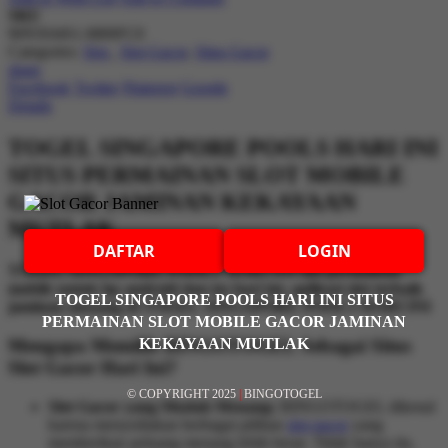
SKU
90NX04S1-M00FC0
Categories:
Slot
,
Slot Gacor
,
Situs Gacor
share
Facebook
Twitter
Pinterest
Google
Details
TOGEL SINGAPORE POOLS HARI INI
SITUS PERMAINAN SLOT MOBILE
GACOR JAMINAN KEKAYAAN
MUTLAK
DAFTAR
LOGIN
TOGEL SINGAPORE POOLS HARI INI slot permainan
mobile untuk hp android dan ios hari ini, aplikasi slot terbaik
TOGEL SINGAPORE POOLS HARI INI SITUS
jaminan menang di TOGEL SINGAPORE POOLS HARI INI
PERMAINAN SLOT MOBILE GACOR JAMINAN
KEKAYAAN MUTLAK
Mengapa Memilih BINGOTOGEL Sebagai Situs
Slot Gacor Hari Ini?
© COPYRIGHT 2025
|
BINGOTOGEL
Slot Gacor yang Mudah Menang:
BINGOTOGEL dikenal
karena menyediakan berbagai pilihan
slot gacor
yang
memberikan peluang menang lebih besar. Tidak hanya itu,