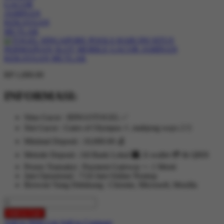
RP 1,000.00
INFORMASI:
Situs Gacor : BINGOTOGEL ✅
Slot Gacor : Gates of Olympus ⚡, mahjong ways 2 🀄
Minimal Deposit : 10,000.00 💰
Metode Deposit : All Bank Lokal 🏧, E-wallet 💳 & QRIS
Proses Transaksi : Payment Gateway +- 1 Menit
Jam Oprasional : 7/24 Jam Online Nontop
Browser Yang Didukung : Chrome, Microsoft, Mozilla
Add to Cart
Add to Wish List
Add to Compare