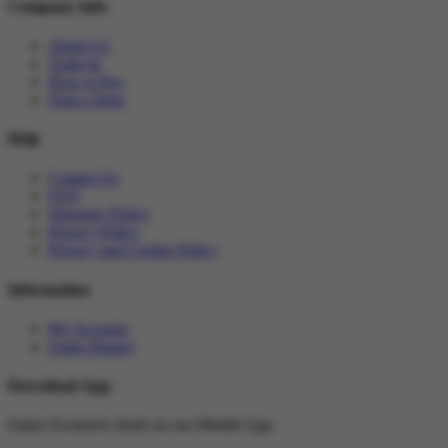
Company Info
About Us
Trade In
How to Pay
Find a Store
Help
Contact Us
FAQ
Warranty Policy
Privacy Policy
Privacy and Cookie Policy
Information
My Account
Order History
Download App
Enjoy Exclusive deals on our Mobile App