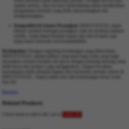
selalu berfokus pada kepuasan pemain. Dengan inovasi dan
update terbaru, situs ini terus berkembang untuk memberikan
pengalaman bermain yang lebih menyenangkan dan
menguntungkan.
Kompatibel di Semua Perangkat:
BINGOTOGEL dapat
diakses melalui berbagai perangkat, baik itu desktop maupun
mobile. Anda dapat bermain kapan saja dan di mana saja
tanpa harus khawatir soal kompatibilitas.
Kesimpulan:
Dengan segudang keuntungan yang ditawarkan,
BINGOTOGEL adalah pilihan yang tepat bagi Anda yang ingin
merasakan sensasi bermain slot gacor dengan peluang menang yang
lebih besar dan jackpot yang menggiurkan. Jangan lewatkan
kesempatan untuk menjadi bagian dari komunitas pemain sukses di
BINGOTOGEL. Segera daftar dan raih kemenangan besar Anda
hari ini!
Reviews
Related Products
Check items to add to the cart or
select all