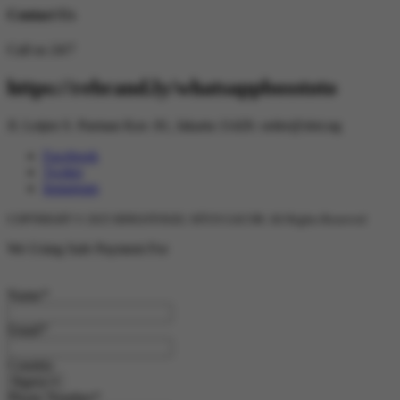
Contact Us
Call us 24/7
https://rebrand.ly/whatsappbosstoto
Jl. Letjen S. Parman Kav. 81, Jakarta 11420.
order@slot.ng
Facebook
Twitter
Instagram
COPYRIGHT © 2025 BINGOTOGEL SITUS GACOR. All Rights Reserved
We Using Safe Payment For
Name
*
Email
*
Country
Phone Number
*