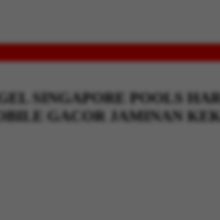
COR
SLOT GACOR
SLOT O
EL SINGAPORE POOLS HARI I
MOBILE GACOR JAMINAN K