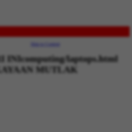
NLINE
Skip to Content
NIcomputing/laptops.html
EKAYAAN MUTLAK