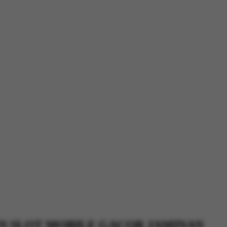
INAN SLOT MOBILE GACOR JAMINAN