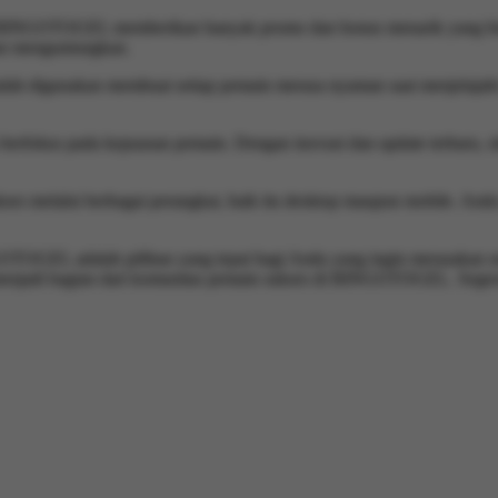
 BINGOTOGEL memberikan banyak promo dan bonus menarik yang bisa
an menguntungkan.
ah digunakan membuat setiap pemain merasa nyaman saat menjelajahi 
fokus pada kepuasan pemain. Dengan inovasi dan update terbaru, si
melalui berbagai perangkat, baik itu desktop maupun mobile. Anda d
GEL adalah pilihan yang tepat bagi Anda yang ingin merasakan sens
enjadi bagian dari komunitas pemain sukses di BINGOTOGEL. Segera d