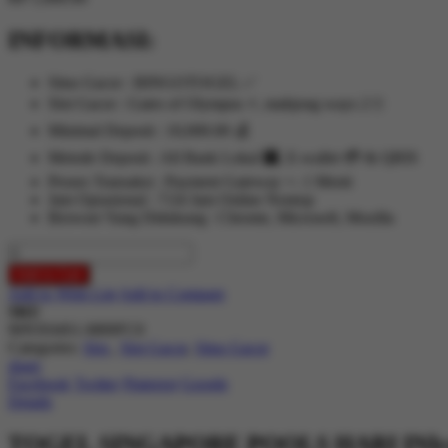
INFORMASI:
Situs Gacor : BINGOTOGEL ✅
Slot Gacor : Gates of Olympus ⚡, mahjong ways 2 🀄
Minimal Deposit : 10,000.00 💰
Metode Deposit : All Bank Lokal 🏧, E-wallet 💳 & QRIS
Proses Transaksi : Payment Gateway +- 1 Menit
Jam Oprasional : 7/24 Jam Online Nontop
Browser Yang Didukung : Chrome, Microsoft, Mozilla
Add to Cart
Add to Wish List
Add to Compare
SKU
90NX04S1-M00FC0
Categories:
Slot
,
Slot Gacor
,
Situs Gacor
share
Facebook
Twitter
Pinterest
Google
Details
TOGEL SINGAPORE POOLS HARI INIco