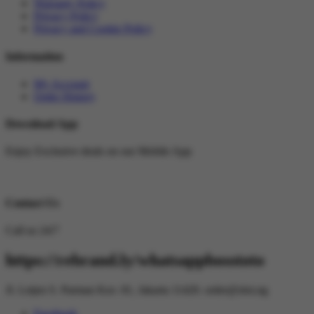
Warranty Policy
Privacy Policy
Privacy and Cookie Policy
Information
My Account
Order History
Download App
Enjoy Exclusive deals on our Mobile App
Contact Us
Call us 24/7
https://rebrand.ly/whatsappbosstoto
Jl. Letjen S. Parman Kav. 81, Jakarta 11420.
order@slot.ng
Facebook