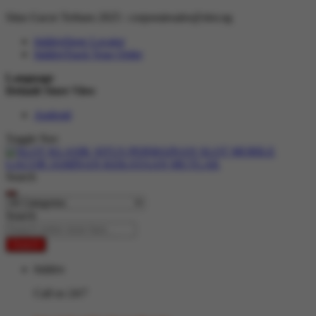
Situs Gacor Terbaru 2025 :
corporatesales@slot.ng
hidden
Store Locator
hidden
Track Your Order
Language
Default Store View
Android
Toggle Nav
Search
Search
Search
hidden
Call us 24/7