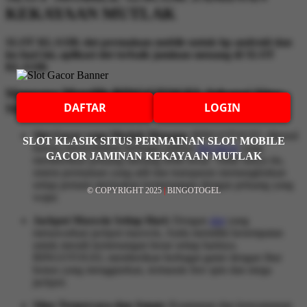
KEKAYAAN MUTLAK
SLOT KLASIK slot permainan mobile untuk hp android dan
ios hari ini, aplikasi slot terbaik jaminan menang di SLOT
KLASIK
Mengapa Memilih BINGOTOGEL Sebagai Situs
DAFTAR
LOGIN
Slot Gacor Hari Ini?
Slot Gacor yang Mudah Menang:
BINGOTOGEL dikenal
SLOT KLASIK SITUS PERMAINAN SLOT MOBILE
karena menyediakan berbagai pilihan
slot gacor
yang
GACOR JAMINAN KEKAYAAN MUTLAK
memberikan peluang menang lebih besar. Tidak hanya itu,
sistem permainan yang adil dan transparan memungkinkan
setiap pemain merasakan kemenangan dengan peluang yang
© COPYRIGHT 2025
|
BINGOTOGEL
wajar.
Jackpot Maxwin Setiap Hari:
Dengan
slot
yang
menawarkan jackpot maxwin, Anda memiliki kesempatan
untuk meraih kemenangan besar setiap harinya.
BINGOTOGEL memberikan berbagai game dengan fitur
bonus yang menggiurkan, termasuk free spin dan mega
jackpot.
Situs Terpercaya dan Aman:
Keamanan dan kenyamanan