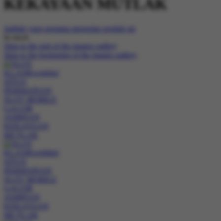
KEKAYAAN MUTLAK
Jadilah yang pertama mengulas produk ini
In stock
Skip to the end of the images gallery
Skip to the beginning of the images gallery