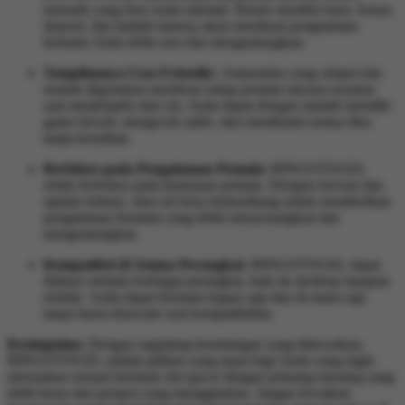
menarik yang bisa Anda nikmati. Bonus member baru, bonus
deposit, dan hadiah lainnya akan membuat pengalaman
bermain Anda lebih seru dan menguntungkan.
Tampilannya User-Friendly:
Antarmuka yang simpel dan
mudah digunakan membuat setiap pemain merasa nyaman
saat menjelajahi situs ini. Anda dapat dengan mudah memilih
game favorit, mengecek saldo, dan menikmati semua fitur
tanpa kesulitan.
Berfokus pada Pengalaman Pemain:
BINGOTOGEL
selalu berfokus pada kepuasan pemain. Dengan inovasi dan
update terbaru, situs ini terus berkembang untuk memberikan
pengalaman bermain yang lebih menyenangkan dan
menguntungkan.
Kompatibel di Semua Perangkat:
BINGOTOGEL dapat
diakses melalui berbagai perangkat, baik itu desktop maupun
mobile. Anda dapat bermain kapan saja dan di mana saja
tanpa harus khawatir soal kompatibilitas.
Kesimpulan:
Dengan segudang keuntungan yang ditawarkan,
BINGOTOGEL adalah pilihan yang tepat bagi Anda yang ingin
merasakan sensasi bermain slot gacor dengan peluang menang yang
lebih besar dan jackpot yang menggiurkan. Jangan lewatkan