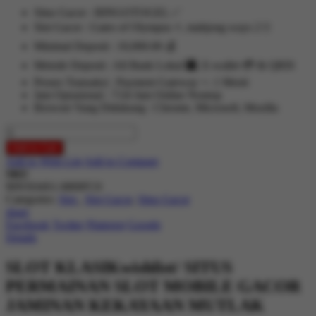
Situs Gacor : BINGOTOGEL ✅
Slot Gacor : Gates of Olympus ⚡, mahjong ways 2 🀄
Minimal Deposit : 10,000.00 💰
Metode Deposit : All Bank Lokal 🏧, E-wallet 💳 & QRIS
Proses Transaksi : Payment Gateway +- 1 Menit
Jam Oprasional : 7/24 Jam Online Nontop
Browser Yang Didukung : Chrome, Microsoft, Mozilla
Add to Cart
Add to Wish List
Add to Compare
SKU
90NX04S1-M00FC0
Categories:
Slot
,
Slot Gacor
,
Situs Gacor
share
Facebook
Twitter
Pinterest
Google
Details
SLOT KLASIKwishlist/ SITUS
PERMAINAN SLOT MOBILE GACOR
JAMINAN KEKAYAAN MUTLAK