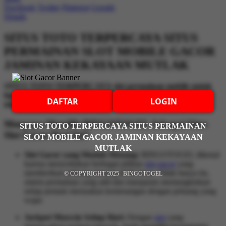
Facebook
Twitter
Pinterest
Google
Details
SITUS TOTO TERPERCAYA SITUS
PERMAINAN SLOT MOBILE GACOR
JAMINAN KEKAYAAN MUTLAK
SITUS TOTO TERPERCAYA slot permainan mobile untuk
hp android dan ios hari ini, aplikasi slot terbaik jaminan
DAFTAR
LOGIN
menang di SITUS TOTO TERPERCAYA
Mengapa Memilih BINGOTOGEL Sebagai Situs
SITUS TOTO TERPERCAYA SITUS PERMAINAN
Slot Gacor Hari Ini?
SLOT MOBILE GACOR JAMINAN KEKAYAAN
MUTLAK
Slot Gacor yang Mudah Menang:
BINGOTOGEL dikenal
karena menyediakan berbagai pilihan
slot gacor
yang
memberikan peluang menang lebih besar. Tidak hanya itu,
© COPYRIGHT 2025
|
BINGOTOGEL
sistem permainan yang adil dan transparan memungkinkan
setiap pemain merasakan kemenangan dengan peluang yang
wajar.
Jackpot Maxwin Setiap Hari:
Dengan
slot
yang