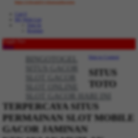
https://rebrand.ly/whatsappbosstoto
Cart
0
My Wish List
Sign In
Register
Toggle Nav
Menu
BINGOTOGEL
Skip to Content
SITUS GACOR
SITUS
SLOT GACOR
TOTO
SLOT ONLINE
SLOT GACOR HARI INI
TERPERCAYA SITUS
PERMAINAN SLOT MOBILE
GACOR JAMINAN