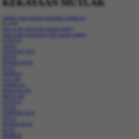
KEKAYAAN MUTLAK
Jadilah yang pertama mengulas produk ini
In stock
Skip to the end of the images gallery
Skip to the beginning of the images gallery