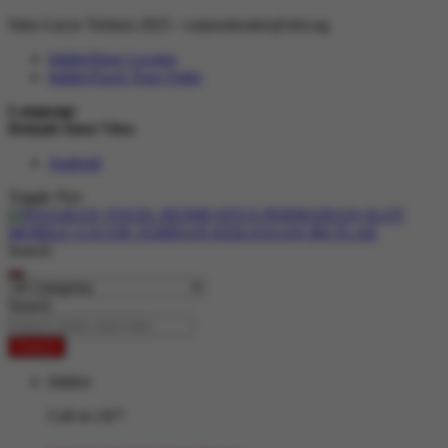
Situs Gacor Terbaru 2025 :
corporatesales@slot.ng
hidden
Store Locator
hidden
Track Your Order
Language
Default Store View
Android
Toggle Nav
Search
Search
Search
hidden
Call us 24/7