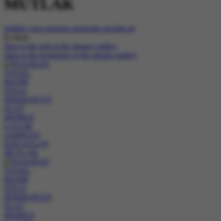
MUTLAK
Jadilah yang pertama mengulas produk ini
In stock
Skip to the end of the images gallery
Skip to the beginning of the images gallery