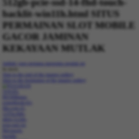
512gb-pcie-ssd-14-fhd-touch-
backlit-win11h.html SITUS
PERMAINAN SLOT MOBILE
GACOR JAMINAN
KEKAYAAN MUTLAK
Jadilah yang pertama mengulas produk ini
In stock
Skip to the end of the images gallery
Skip to the beginning of the images gallery