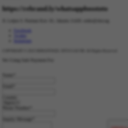
https://rebrand.ly/whatsappbosstoto
Jl. Letjen S. Parman Kav. 81, Jakarta 11420.
order@slot.ng
Facebook
Twitter
Instagram
COPYRIGHT © 2025 BINGOTOGEL SITUS GACOR. All Rights Reserved
We Using Safe Payment For
Name
*
Email
*
Country
Phone Number
*
Inquiry Message
*