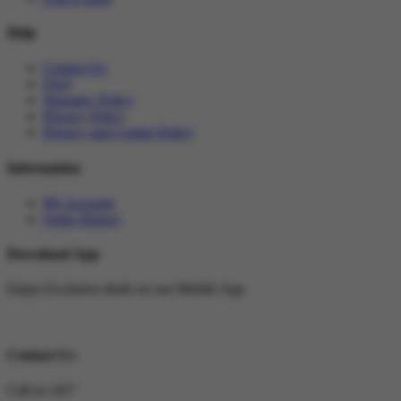
Help
Contact Us
FAQ
Warranty Policy
Privacy Policy
Privacy and Cookie Policy
Information
My Account
Order History
Download App
Enjoy Exclusive deals on our Mobile App
Contact Us
Call us 24/7