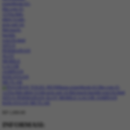
RP 1,000.00
INFORMASI: