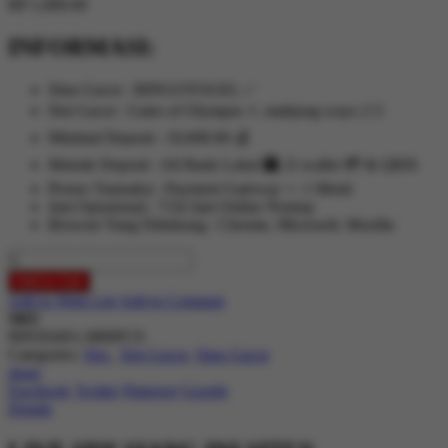
RP 1,000.00
INFORMASI:
Situs Gacor : BINGOTOGEL ✅
Slot Gacor : Gates of Olympus ⚡, mahjong ways 2 🀄
Minimal Deposit : 10,000.00 💰
Metode Deposit : All Bank Lokal 🏧, E-wallet 💳 & QRIS
Proses Transaksi : Payment Gateway +- 1 Menit
Jam Oprasional : 7/24 Jam Online Nontop
Browser Yang Didukung : Chrome, Microsoft, Mozilla
Add to Cart
Add to Wish List
Add to Compare
SKU
90NX04S1-M00FC0
Categories:
Slot
,
Slot Gacor
,
Situs Gacor
share
Facebook
Twitter
Pinterest
Google
Details