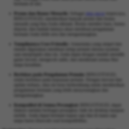
bermain di sini.
Promo dan Bonus Menarik:
Sebagai
situs gacor
terpercaya,
BINGOTOGEL memberikan banyak promo dan bonus
menarik yang bisa Anda nikmati. Bonus member baru, bonus
deposit, dan hadiah lainnya akan membuat pengalaman
bermain Anda lebih seru dan menguntungkan.
Tampilannya User-Friendly:
Antarmuka yang simpel dan
mudah digunakan membuat setiap pemain merasa nyaman
saat menjelajahi situs ini. Anda dapat dengan mudah memilih
game favorit, mengecek saldo, dan menikmati semua fitur
tanpa kesulitan.
Berfokus pada Pengalaman Pemain:
BINGOTOGEL
selalu berfokus pada kepuasan pemain. Dengan inovasi dan
update terbaru, situs ini terus berkembang untuk memberikan
pengalaman bermain yang lebih menyenangkan dan
menguntungkan.
Kompatibel di Semua Perangkat:
BINGOTOGEL dapat
diakses melalui berbagai perangkat, baik itu desktop maupun
mobile. Anda dapat bermain kapan saja dan di mana saja
tanpa harus khawatir soal kompatibilitas.