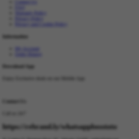
Contact Us
FAQ
Warranty Policy
Privacy Policy
Privacy and Cookie Policy
Information
My Account
Order History
Download App
Enjoy Exclusive deals on our Mobile App
Contact Us
Call us 24/7
https://rebrand.ly/whatsappbosstoto