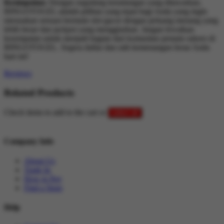
Kesimpulan:
Dengan segudang keuntungan yang ditawarkan,
BINGOTOGEL adalah pilihan yang tepat bagi Anda yang ingin
merasakan sensasi bermain slot gacor dengan peluang menang yang
lebih besar dan jackpot yang menggiurkan. Jangan lewatkan
kesempatan untuk menjadi bagian dari komunitas pemain sukses di
BINGOTOGEL. Segera daftar dan raih kemenangan besar Anda
hari ini!
Reviews
Related Products
Check items to add to the cart or
select all
Company Info
About Us
Trade In
How to Pay
Find a Store
Help