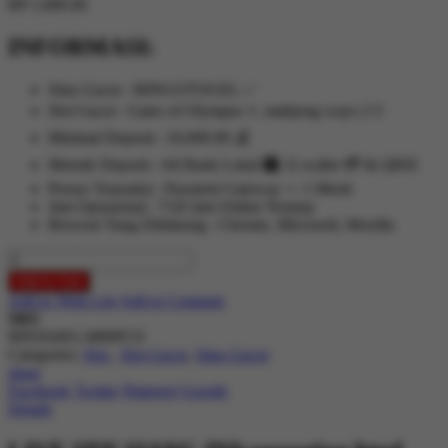
RP 1,000.00
INFORMASI:
Situs Gacor : BINGOTOGEL ✅
Slot Gacor : Gates of Olympus ⚡, mahjong ways 2 🀄
Minimal Deposit : 10,000.00 💰
Metode Deposit : All Bank Lokal 🏧, E-wallet 💳 & QRIS
Proses Transaksi : Payment Gateway +- 1 Menit
Jam Oprasional : 7/24 Jam Online Nontop
Browser Yang Didukung : Chrome, Microsoft, Mozilla
Add to Cart
Add to Wish List
Add to Compare
SKU
90NX04S1-M00FC0
Categories:
Slot
,
Slot Gacor
,
Situs Gacor
share
Facebook
Twitter
Pinterest
Google
Details