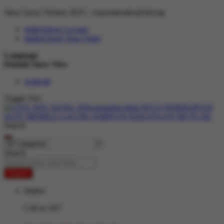
Situs Gacor Terbaru 2025 :
corporatesales@slot.ng
hidden
Store Locator
hidden
Track Your Order
Language
Default Store View
Android
Toggle Nav
Search
Search
Search
hidden
Call us 24/7