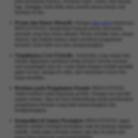
jenis permainan lainnya, termasuk togel, casino, dan banyak
lagi, sehingga Anda tidak akan pernah merasa bosan saat
bermain di sini.
Promo dan Bonus Menarik:
Sebagai
situs gacor
terpercaya,
BINGOTOGEL memberikan banyak promo dan bonus
menarik yang bisa Anda nikmati. Bonus member baru, bonus
deposit, dan hadiah lainnya akan membuat pengalaman
bermain Anda lebih seru dan menguntungkan.
Tampilannya User-Friendly:
Antarmuka yang simpel dan
mudah digunakan membuat setiap pemain merasa nyaman
saat menjelajahi situs ini. Anda dapat dengan mudah memilih
game favorit, mengecek saldo, dan menikmati semua fitur
tanpa kesulitan.
Berfokus pada Pengalaman Pemain:
BINGOTOGEL
selalu berfokus pada kepuasan pemain. Dengan inovasi dan
update terbaru, situs ini terus berkembang untuk memberikan
pengalaman bermain yang lebih menyenangkan dan
menguntungkan.
Kompatibel di Semua Perangkat:
BINGOTOGEL dapat
diakses melalui berbagai perangkat, baik itu desktop maupun
mobile. Anda dapat bermain kapan saja dan di mana saja
tanpa harus khawatir soal kompatibilitas.