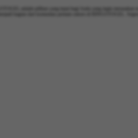
GEL adalah pilihan yang tepat bagi Anda yang ingin merasakan sens
enjadi bagian dari komunitas pemain sukses di BINGOTOGEL. Segera d