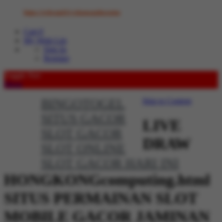
https://rebrand.ly/whatsappbosstoto
Cart
0
My Wish List
Sign In
Register
Toggle Nav
Menu
BINGOTOGEL
Skip to Content
SITUS GACOR
LIVE
SLOT GACOR
DRAW
SLOT ONLINE
SLOT GACOR HARI INI
HONGKONGcomputing.html
SITUS PERMAINAN SLOT
MOBILE GACOR JAMINAN