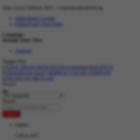
Situs Gacor Terbaru 2025 :
corporatesales@slot.ng
hidden
Store Locator
hidden
Track Your Order
Language
Default Store View
Android
Toggle Nav
Search
Search
Search
hidden
Call us 24/7