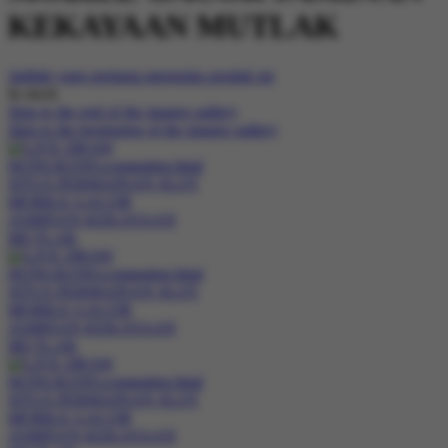
KEKAYAAN MUTLAK
Jadilah yang pertama mengulas produk ini
In stock
Skip to the end of the images gallery
Skip to the beginning of the images gallery