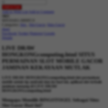
Add to Cart
Add to Wish List
Add to Compare
SKU
90NX04S1-M00FC0
Categories:
Slot
,
Slot Gacor
,
Situs Gacor
share
Facebook
Twitter
Pinterest
Google
Details
LIVE DRAW
HONGKONGcomputing.html SITUS
PERMAINAN SLOT MOBILE GACOR
JAMINAN KEKAYAAN MUTLAK
LIVE DRAW HONGKONGcomputing.html slot permainan
mobile untuk hp android dan ios hari ini, aplikasi slot terbaik
jaminan menang di LIVE DRAW
HONGKONGcomputing.html
Mengapa Memilih BINGOTOGEL Sebagai Situs
Slot Gacor Hari Ini?