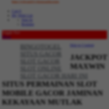
https://rebrand.ly/whatsappbosstoto
Cart
0
My Wish List
Sign In
Register
Toggle Nav
Menu
BINGOTOGEL
Skip to Content
SITUS GACOR
JACKPOT
SLOT GACOR
MAXWIN
SLOT ONLINE
SLOT GACOR HARI INI
SITUS PERMAINAN SLOT
MOBILE GACOR JAMINAN
KEKAYAAN MUTLAK