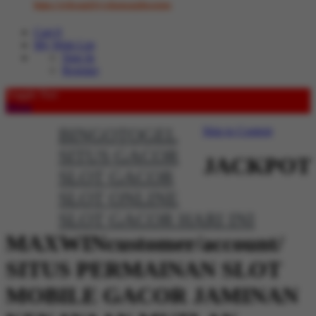
https://rebrand.ly/whatsappbosstoto
Cart
0
My Wish List
Sign In
Register
Toggle Nav
Menu
BINGOTOGEL
Skip to Content
SITUS GACOR
JACKPOT
SLOT GACOR
SLOT ONLINE
SLOT GACOR HARI INI
MAXWINcustomer/account/
SITUS PERMAINAN SLOT
MOBILE GACOR JAMINAN