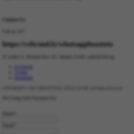
Contact Us
Call us 24/7
https://rebrand.ly/whatsappbosstoto
Jl. Letjen S. Parman Kav. 81, Jakarta 11420.
order@slot.ng
Facebook
Twitter
Instagram
COPYRIGHT © 2025 BINGOTOGEL SITUS GACOR. All Rights Reserved
We Using Safe Payment For
Name
*
Email
*