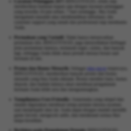
Layanan Pelanggan 24/7:
BINGOTOGEL selalu siap
memberikan bantuan kapan saja dengan layanan pelanggan
yang tersedia 24 jam sehari, 7 hari seminggu. Jika Anda
mengalami masalah atau membutuhkan informasi, tim
customer support yang ramah dan profesional siap membantu
Anda.
Permainan yang Variatif:
Tidak hanya menawarkan
permainan slot, BINGOTOGEL juga menyediakan berbagai
jenis permainan lainnya, termasuk togel, casino, dan banyak
lagi, sehingga Anda tidak akan pernah merasa bosan saat
bermain di sini.
Promo dan Bonus Menarik:
Sebagai
situs gacor
terpercaya,
BINGOTOGEL memberikan banyak promo dan bonus
menarik yang bisa Anda nikmati. Bonus member baru, bonus
deposit, dan hadiah lainnya akan membuat pengalaman
bermain Anda lebih seru dan menguntungkan.
Tampilannya User-Friendly:
Antarmuka yang simpel dan
mudah digunakan membuat setiap pemain merasa nyaman
saat menjelajahi situs ini. Anda dapat dengan mudah memilih
game favorit, mengecek saldo, dan menikmati semua fitur
tanpa kesulitan.
Berfokus pada Pengalaman Pemain:
BINGOTOGEL