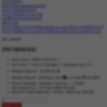
RP 1,000.00
INFORMASI:
Situs Gacor : BINGOTOGEL ✅
Slot Gacor : Gates of Olympus ⚡, mahjong ways 2 🀄
Minimal Deposit : 10,000.00 💰
Metode Deposit : All Bank Lokal 🏧, E-wallet 💳 & QRIS
Proses Transaksi : Payment Gateway +- 1 Menit
Jam Oprasional : 7/24 Jam Online Nontop
Browser Yang Didukung : Chrome, Microsoft, Mozilla
Add to Cart