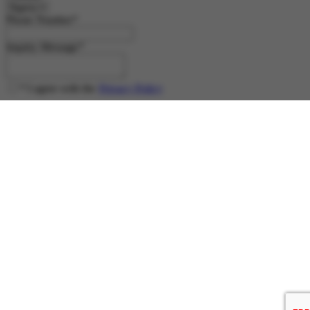
Phone Number
*
Inquiry Message
*
*
I agree with the
Privacy Policy