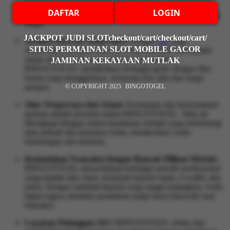
sistem permainan yang adil dan transparan memungkinkan
DAFTAR
LOGIN
setiap pemain merasakan kemenangan dengan peluang yang
wajar.
JACKPOT JUDI SLOTcheckout/cart/checkout/cart/
Jackpot Maxwin Setiap Hari:
Dengan
slot
yang
SITUS PERMAINAN SLOT MOBILE GACOR
menawarkan jackpot maxwin, Anda memiliki kesempatan
untuk meraih kemenangan besar setiap harinya.
JAMINAN KEKAYAAN MUTLAK
BINGOTOGEL memberikan berbagai game dengan fitur
bonus yang menggiurkan, termasuk free spin dan mega
jackpot.
© COPYRIGHT 2025
|
BINGOTOGEL
Situs Terpercaya dan Aman:
Keamanan dan kenyamanan
pemain adalah prioritas utama BINGOTOGEL. Situs ini
dilengkapi dengan sistem keamanan terbaik yang melindungi
data pribadi dan transaksi Anda, memberikan Anda
ketenangan saat bermain.
Kemudahan Transaksi dengan Banyak Pilihan Metode:
BINGOTOGEL menyediakan berbagai metode pembayaran
yang mudah dan cepat, termasuk transfer bank, e-wallet, dan
pulsa. Dengan minimal deposit yang sangat terjangkau, Anda
dapat segera memulai permainan tanpa harus khawatir soal
transaksi.
Layanan Pelanggan 24/7:
BINGOTOGEL selalu siap