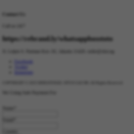
Contact Us
Call us 24/7
https://rebrand.ly/whatsappbosstoto
Jl. Letjen S. Parman Kav. 81, Jakarta 11420.
order@slot.ng
Facebook
Twitter
Instagram
COPYRIGHT © 2025 BINGOTOGEL SITUS GACOR. All Rights Reserved
We Using Safe Payment For
Name
*
Email
*
Country