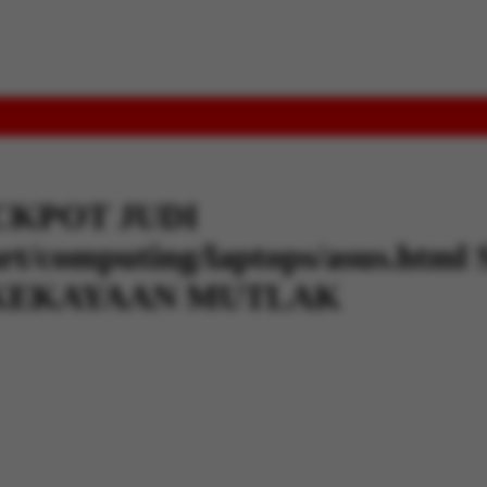
COR
SLOT GACOR
SLOT O
CKPOT JUDI
cart/computing/laptops/asus.h
KEKAYAAN MUTLAK