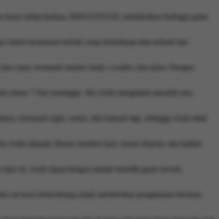
an besar setiap harinya. BINGOTOGEL memberikan berbagai game
sistem keamanan terbaik yang melindungi data pribadi dan
epat, termasuk transfer bank, e-wallet, dan pulsa. Dengan
 sehari, 7 hari seminggu. Jika Anda mengalami masalah atau
a, termasuk togel, casino, dan banyak lagi, sehingga Anda tidak
 Anda nikmati. Bonus member baru, bonus deposit, dan hadiah
situs ini. Anda dapat dengan mudah memilih game favorit,
tus ini terus berkembang untuk memberikan pengalaman bermain