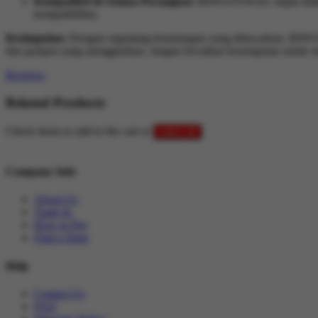
Kompatibel di Semua Perangkat:
BINGOTOGEL dapat diakses 
kompatibilitas.
Kesimpulan:
Dengan segudang keuntungan yang ditawarkan, BINGOTO
dan jackpot yang menggiurkan. Jangan lewatkan kesempatan untuk m
Reviews
Related Products
Check items to add to the cart or
select all
Company Info
About Us
Trade In
How to Pay
Find a Store
Help
Contact Us
FAQ