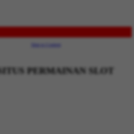
NLINE
Skip to Content
tml SITUS PERMAINAN SLOT