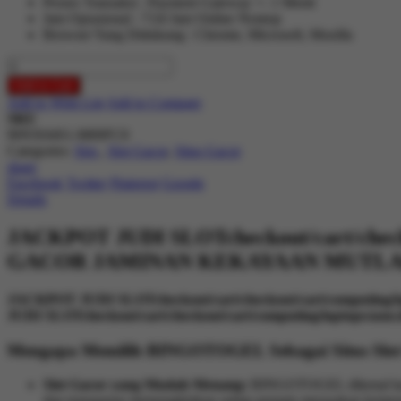
Proses Transaksi : Payment Gateway +- 1 Menit
Jam Oprasional : 7/24 Jam Online Nontop
Browser Yang Didukung : Chrome, Microsoft, Mozilla
Add to Cart
Add to Wish List
Add to Compare
SKU
90NX04S1-M00FC0
Categories:
Slot
,
Slot Gacor
,
Situs Gacor
share
Facebook
Twitter
Pinterest
Google
Details
JACKPOT JUDI SLOTcheckout/cart/chec
GACOR JAMINAN KEKAYAAN MUTL
JACKPOT JUDI SLOTcheckout/cart/checkout/cart/computing/lapto
JUDI SLOTcheckout/cart/checkout/cart/computing/laptops/asus.
Mengapa Memilih BINGOTOGEL Sebagai Situs Slot 
Slot Gacor yang Mudah Menang:
BINGOTOGEL dikenal kar
dan transparan memungkinkan setiap pemain merasakan kemen