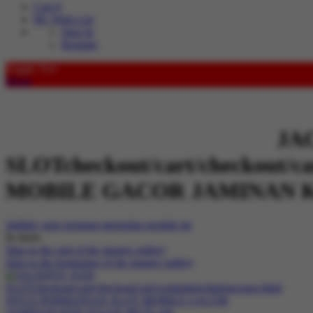
Cart
0
My Wish List
Sign In
Register
Toggle Nav
Menu
BINGOTOGEL
SITUS GA
SLOT GACOR HARI INI
JA
SLOTcheckout/cart/checkout/
MOBILE GACOR JAMINAN 
Jadilah yang pertama mengulas produk ini
In stock
Skip to the end of the images gallery
Skip to the beginning of the images gallery