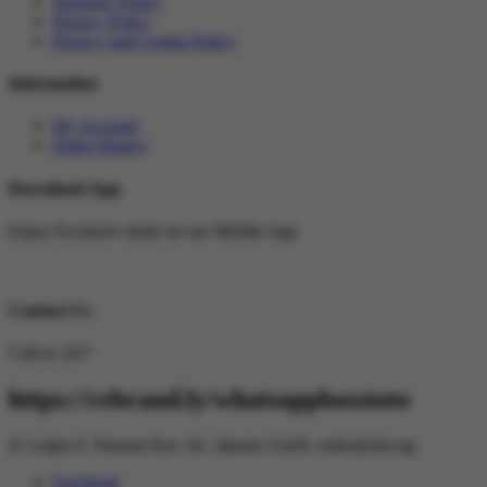
Warranty Policy
Privacy Policy
Privacy and Cookie Policy
Information
My Account
Order History
Download App
Enjoy Exclusive deals on our Mobile App
Contact Us
Call us 24/7
https://rebrand.ly/whatsappbosstoto
Jl. Letjen S. Parman Kav. 81, Jakarta 11420.
order@slot.ng
Facebook