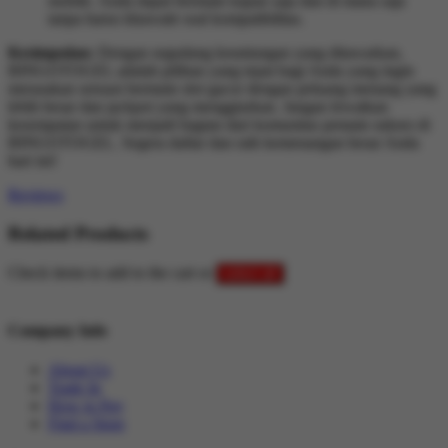
mobile. Anda dapat bermain kapan saja dan di mana saja
tanpa harus khawatir soal kompatibilitas.
Kesimpulan:
Dengan segudang keuntungan yang ditawarkan,
BINGOTOGEL adalah pilihan yang tepat bagi Anda yang ingin
merasakan sensasi bermain slot gacor dengan peluang menang yang
lebih besar dan jackpot yang menggiurkan. Jangan lewatkan
kesempatan untuk menjadi bagian dari komunitas pemain sukses di
BINGOTOGEL. Segera daftar dan raih kemenangan besar Anda
hari ini!
Reviews
Related Products
Check items to add to the cart or
select all
Company Info
About Us
Trade In
How to Pay
Find a Store