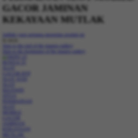
GACOR JAMINAN
KEKAYAAN MUTLAK
Jadilah yang pertama mengulas produk ini
In stock
Skip to the end of the images gallery
Skip to the beginning of the images gallery