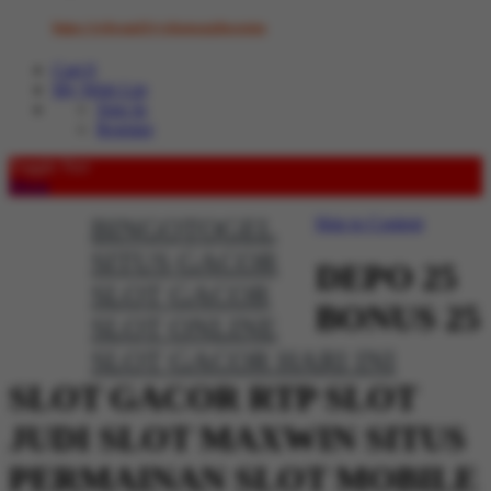
https://rebrand.ly/whatsappbosstoto
Cart
0
My Wish List
Sign In
Register
Toggle Nav
Menu
BINGOTOGEL
Skip to Content
SITUS GACOR
DEPO 25
SLOT GACOR
BONUS 25
SLOT ONLINE
SLOT GACOR HARI INI
SLOT GACOR RTP SLOT
JUDI SLOT MAXWIN SITUS
PERMAINAN SLOT MOBILE