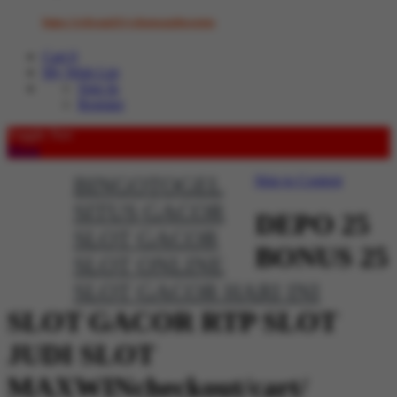
https://rebrand.ly/whatsappbosstoto
Cart
0
My Wish List
Sign In
Register
Toggle Nav
Menu
BINGOTOGEL
Skip to Content
SITUS GACOR
DEPO 25
SLOT GACOR
BONUS 25
SLOT ONLINE
SLOT GACOR HARI INI
SLOT GACOR RTP SLOT
JUDI SLOT
MAXWINcheckout/cart/